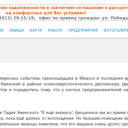
ИЯ
АФИША
КАРТА
РАБОТА
ПРЕДПРИЯТИЯ
ФОТОГАЛЕР
ересных событиях, произошедших в Миассе в последнее в
 Уминский в районе психоневрологического диспансера; уд
тов и порадуетесь тому, что у наглых предпринимателей н
 Тадия Уминского "Я ещё вернусь", брошенное им во время 
ова, пока ещё далеко от воплощения. Но бывший помощник 
мательные миасцы заметили, что его машина очень долго пр