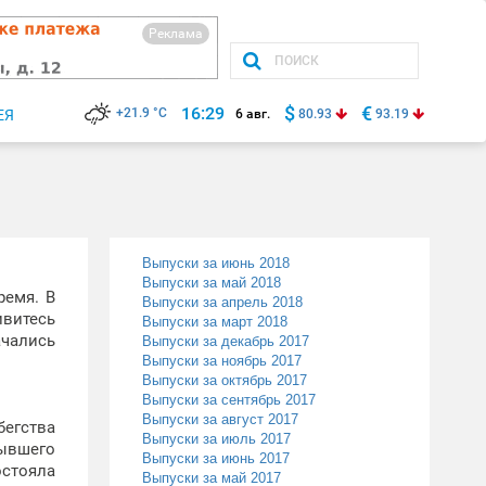
Реклама
$
€
16:29
+21.9 °C
ЕЯ
6 авг.
80.93
93.19
Выпуски за июнь 2018
Выпуски за май 2018
ремя. В
Выпуски за апрель 2018
ивитесь
Выпуски за март 2018
ачались
Выпуски за декабрь 2017
Выпуски за ноябрь 2017
Выпуски за октябрь 2017
Выпуски за сентябрь 2017
Выпуски за август 2017
бегства
Выпуски за июль 2017
бывшего
Выпуски за июнь 2017
остояла
Выпуски за май 2017