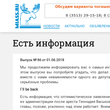
НОВОСТИ
АКТУАЛЬНО
ОБЪЯВЛЕН
Есть информация
Выпуск № 86 от 01.06.2018
Мы продолжаем информировать вас о самых инт
этом выпуске вы попробуете угадать, что делал
вместе с нами невменяемости одного из депута
серьёзные проблемы.
I`ll be back
Есть информация, что оптимистическое заявление
из администрации после ареста Геннадия Васьк
главы, похоже, усиленно над этим работает. Вни