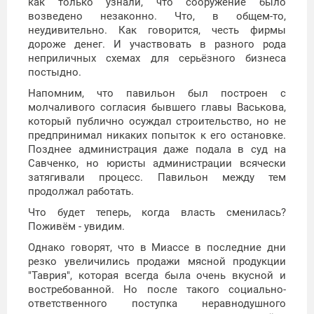
как только узнали, что сооружение было
возведено незаконно. Что, в общем-то,
неудивительно. Как говорится, честь фирмы
дороже денег. И участвовать в разного рода
неприличных схемах для серьёзного бизнеса
постыдно.
Напомним, что павильон был построен с
молчаливого согласия бывшего главы Васькова,
который публично осуждал строительство, но не
предпринимал никаких попыток к его остановке.
Позднее администрация даже подала в суд на
Савченко, но юристы администрации всячески
затягивали процесс. Павильон между тем
продолжал работать.
Что будет теперь, когда власть сменилась?
Поживём - увидим.
Однако говорят, что в Миассе в последние дни
резко увеличились продажи мясной продукции
"Таврия", которая всегда была очень вкусной и
востребованной. Но после такого социально-
ответственного поступка неравнодушного