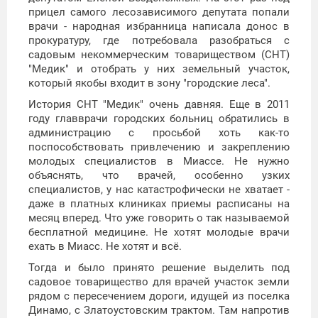
прицел самого лесозависимого депутата попали
врачи - народная избранница написала донос в
прокуратуру, где потребовала разобраться с
садовым некоммерческим товариществом (СНТ)
"Медик" и отобрать у них земельный участок,
который якобы входит в зону "городские леса".
История СНТ "Медик" очень давняя. Еще в 2011
году главврачи городских больниц обратились в
администрацию с просьбой хоть как-то
поспособствовать привлечению и закреплению
молодых специалистов в Миассе. Не нужно
объяснять, что врачей, особенно узких
специалистов, у нас катастрофически не хватает -
даже в платных клиниках приемы расписаны на
месяц вперед. Что уже говорить о так называемой
бесплатной медицине. Не хотят молодые врачи
ехать в Миасс. Не хотят и всё.
Тогда и было принято решение выделить под
садовое товарищество для врачей участок земли
рядом с пересечением дороги, идущей из поселка
Динамо, с Златоустовским трактом. Там напротив