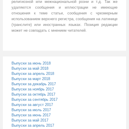
религиозной или межнациональной розни и т.д. Так же
удаляются сообщения и иллюстрации не имеющие
отношения к теме статьи, сообщения с чрезмерным
использованием верхнего регистра, сообщения на латинице
(транслите) или иностранных языках. Позиция редакции
может не совпадать с мнением читателей.
Выпуски за июнь 2018
Выпуски за май 2018
Выпуски за апрель 2018
Выпуски за март 2018
Выпуски за декабрь 2017
Выпуски за ноябрь 2017
Выпуски за октябрь 2017
Выпуски за сентябрь 2017
Выпуски за август 2017
Выпуски за июль 2017
Выпуски за июнь 2017
Выпуски за май 2017
Выпуски за апрель 2017