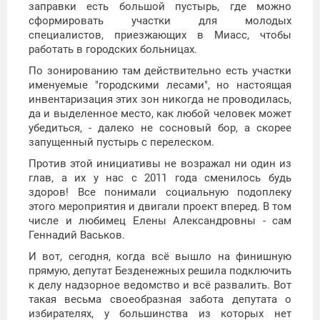
заправки есть большой пустырь, где можно
сформировать участки для молодых
специалистов, приезжающих в Миасс, чтобы
работать в городских больницах.
По зонированию там действительно есть участки
именуемые "городскими лесами", но настоящая
инвентаризация этих зон никогда не проводилась,
да и выделенное место, как любой человек может
убедиться, - далеко не сосновый бор, а скорее
запущенный пустырь с перелеском.
Против этой инициативы не возражал ни один из
глав, а их у нас с 2011 года сменилось будь
здоров! Все понимали социальную подоплеку
этого мероприятия и двигали проект вперед. В том
числе и любимец Елены Александровны - сам
Геннадий Васьков.
И вот, сегодня, когда всё вышло на финишную
прямую, депутат Безденежных решила подключить
к делу надзорное ведомство и всё развалить. Вот
такая весьма своеобразная забота депутата о
избирателях, у большинства из которых нет