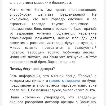
альтернативы миасским больницам.
Хотя, может быть, мы просто недооцениваем
способности депутата Безденежных? Не
исключено, что все гораздо сложнее, и её
стратегия гораздо глубже, серьёзнее и
продуманнее. Ведь если в городе не будет врачей,
то здоровье жителей пошатнется, население
закономерно поубавится, новые площади для
развития и расширения города будут не нужны, и
Миасс плавно превратится в захолустный
посёлок, заросший горячо любимым лесом...
Извините, похоже, мы сами уже втянулись в этот
лесозависимый бред. Заразно, однако.
Почему бегут арендаторы?
Есть информация, что мясной бренд "Таврия", о
котором мы писали в
нашем материале
, не будет
представлен в злосчастном торговом павильоне
возле МФЦ. Во всяком случае, вывеска уже снята.
Наши источники утверждают, что владельцы
бизнеса разорвали договор аренды с Савченко,