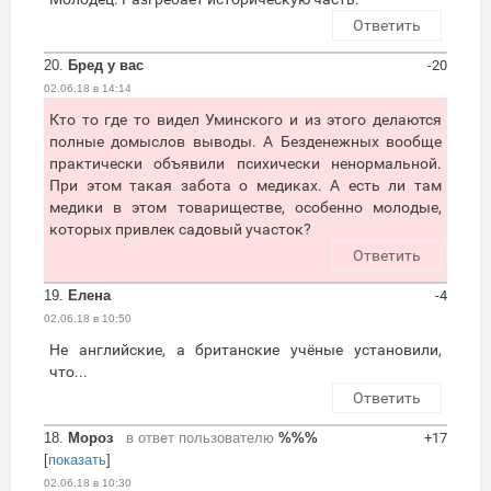
Ответить
20.
Бред у вас
-20
02.06.18 в 14:14
Кто то где то видел Уминского и из этого делаются
полные домыслов выводы. А Безденежных вообще
практически объявили психически ненормальной.
При этом такая забота о медиках. А есть ли там
медики в этом товариществе, особенно молодые,
которых привлек садовый участок?
Ответить
19.
Елена
-4
02.06.18 в 10:50
Не английские, а британские учёные установили,
что...
Ответить
18.
Мороз
в ответ пользователю
%%%
+17
[
показать
]
02.06.18 в 10:30