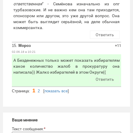
ответственная
" - Семёнова изначально из опг
турбазовские. И не важно кем она там приходится,
спонсором или другом, это уже другой вопрос. Она
может быть выглядит серьёзной, на деле обычная
коммерсантка.
Ответить
15.
Мороз
+11
02.06.18 в 10:21
А Безденежных только может показать избирателям
какое количество жалоб в прокуратуру она
написала)) Жалко избирателей в этом Округе((
Ответить
1
Cтраница:
2
[
показать все
]
Ваше мнение
Текст сообщения:
*