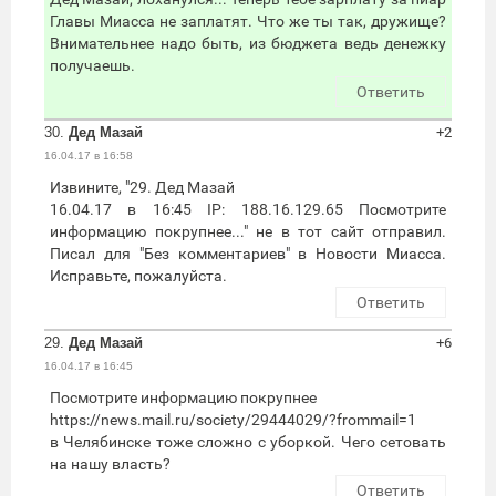
Главы Миасса не заплатят. Что же ты так, дружище?
Внимательнее надо быть, из бюджета ведь денежку
получаешь.
Ответить
30.
Дед Мазай
+2
16.04.17 в 16:58
Извините, "29. Дед Мазай
16.04.17 в 16:45 IP: 188.16.129.65 Посмотрите
информацию покрупнее..." не в тот сайт отправил.
Писал для "Без комментариев" в Новости Миасса.
Исправьте, пожалуйста.
Ответить
29.
Дед Мазай
+6
16.04.17 в 16:45
Посмотрите информацию покрупнее
https://news.mail.ru/society/29444029/?frommail=1
в Челябинске тоже сложно с уборкой. Чего сетовать
на нашу власть?
Ответить