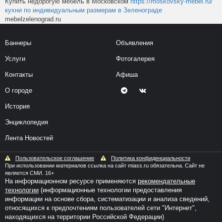
Купить недорогую мебель в Московском
https://moskovsky-mebel.ru/
кухни по индивидуальным размерам в Зеленограде
mebelzelenograd.ru
Баннеры
Объявления
Услуги
Фотогалерея
Контакты
Афиша
О городе
История
Энциклопедия
Лента Новостей
Пользовательское соглашение
Политика конфиденциальности
При использовании материалов ссылка на сайт miass.ru обязательна. Сайт не
является СМИ. 16+
На информационном ресурсе применяются
рекомендательные
технологии
(информационные технологии предоставления
информации на основе сбора, систематизации и анализа сведений,
относящихся к предпочтениям пользователей сети "Интернет",
находящихся на территории Российской Федерации)