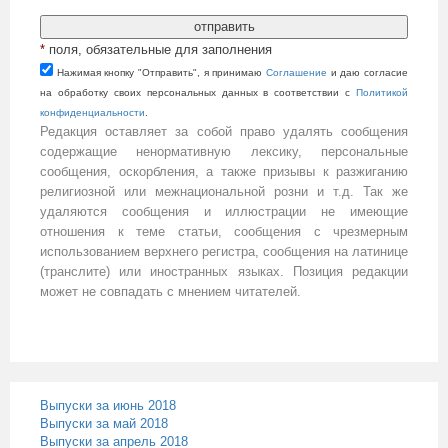
*
поля, обязательные для заполнения
Нажимая кнопку "Отправить", я принимаю
Cоглашение
и даю согласие
на обработку своих персональных данных в соответствии с
Политикой
конфиденциальности
.
Редакция оставляет за собой право удалять сообщения
содержащие ненормативную лексику, персональные
сообщения, оскорбления, а также призывы к разжиганию
религиозной или межнациональной розни и т.д. Так же
удаляются сообщения и иллюстрации не имеющие
отношения к теме статьи, сообщения с чрезмерным
использованием верхнего регистра, сообщения на латинице
(транслите) или иностранных языках. Позиция редакции
может не совпадать с мнением читателей.
Выпуски за июнь 2018
Выпуски за май 2018
Выпуски за апрель 2018