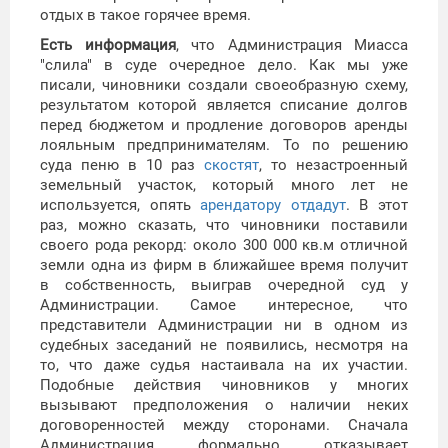
отдых в такое горячее время.
Есть информация
, что Администрация Миасса
"слила" в суде очередное дело. Как мы уже
писали, чиновники создали своеобразную схему,
результатом которой является списание долгов
перед бюджетом и продление договоров аренды
лояльным предпринимателям. То по решению
суда пеню в 10 раз
скостят
, то незастроенный
земельный участок, который много лет не
используется, опять
арендатору отдадут
. В этот
раз, можно сказать, что чиновники поставили
своего рода рекорд: около 300 000 кв.м отличной
земли одна из фирм в ближайшее время получит
в собственность, выиграв очередной суд у
Администрации. Самое интересное, что
представители Администрации ни в одном из
судебных заседаний не появились, несмотря на
то, что даже судья настаивала на их участии.
Подобные действия чиновников у многих
вызывают предположения о наличии неких
договоренностей между сторонами. Сначала
Администрация формально отказывает