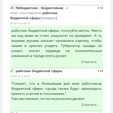
28.
Небюджетник - бюджетникам
в
+14
ответ пользователю
работник
бюджетной сферы
[
показать
]
16.04.17 в 16:13
работник бюджетной сферы, голосуйте честно. Никто
же над вами не стоит, результат не проверяет. А то
вашими руками исказят чиновники картину, чтобы
самим в креслах усидеть. Губернатор правды не
узнает, значит надежда на положительные
изменения в городе опять рухнет.
Ответить
27.
работник бюджетной сферы
+14
16.04.17 в 14:57
"Говорят, что в ближайшие дни всех работников
бюджетной сферы города также будут принуждать
принять участие в голосовании."
Уже заставляют, по почте рассылки делают
Ответить