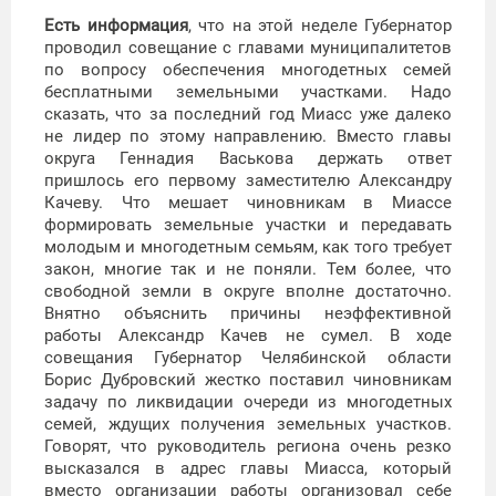
Есть информация
, что на этой неделе Губернатор
проводил совещание с главами муниципалитетов
по вопросу обеспечения многодетных семей
бесплатными земельными участками. Надо
сказать, что за последний год Миасс уже далеко
не лидер по этому направлению. Вместо главы
округа Геннадия Васькова держать ответ
пришлось его первому заместителю Александру
Качеву. Что мешает чиновникам в Миассе
формировать земельные участки и передавать
молодым и многодетным семьям, как того требует
закон, многие так и не поняли. Тем более, что
свободной земли в округе вполне достаточно.
Внятно объяснить причины неэффективной
работы Александр Качев не сумел. В ходе
совещания Губернатор Челябинской области
Борис Дубровский жестко поставил чиновникам
задачу по ликвидации очереди из многодетных
семей, ждущих получения земельных участков.
Говорят, что руководитель региона очень резко
высказался в адрес главы Миасса, который
вместо организации работы организовал себе