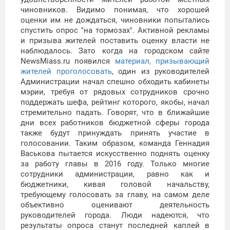
чиновников. Видимо понимая, что хорошей
оценки им не дождаться, чиновники попытались
спустить опрос "на тормозах". Активной рекламы
и призыва жителей поставить оценку власти не
наблюдалось. Зато когда на городском сайте
NewsMiass.ru появился
материал, призывающий
жителей проголосовать
, один из руководителей
Администрации начал спешно обходить кабинеты
мэрии, требуя от рядовых сотрудников срочно
поддержать шефа, рейтинг которого, якобы, начал
стремительно падать. Говорят, что в ближайшие
дни всех работников бюджетной сферы города
также будут принуждать принять участие в
голосовании. Таким образом, команда Геннадия
Васькова пытается искусственно поднять оценку
за работу главы в 2016 году. Только многие
сотрудники администрации, равно как и
бюджетники, кивая головой начальству,
требующему голосовать за главу, на самом деле
объективно оценивают деятельность
руководителей города. Люди надеются, что
результаты опроса станут последней каплей в