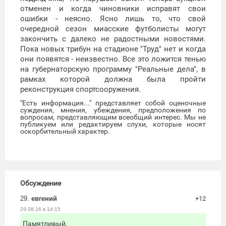
отменен и когда чиновники исправят свои
ошибки - неясно. Ясно лишь то, что свой
очередной сезон миасские футболисты могут
закончить с далеко не радостными новостями.
Пока новых трибун на стадионе "Труд" нет и когда
они появятся - неизвестно. Все это ложится тенью
на губернаторскую программу "Реальные дела", в
рамках которой должна была пройти
реконструкция спортсооружения.
"Есть информация..." представляет собой оценочные
суждения, мнения, убеждения, предположения по
вопросам, представляющим всеобщий интерес. Мы не
публикуем или редактируем слухи, которые носят
оскорбительный характер.
Обсуждение
29.
евгений
+12
29.08.16 в 14:15
Памятливый,