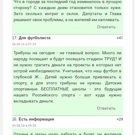
Что в городе за последний год изменилось в лучшую
сторону? С каждым днем становится только хуже.
Зато сколько интриг и склок. Депутаты и Глава
решиают свои проблемы, а на жителей им наплевать.
Ответить
17.
Для футболиста
+41
28.08.16 в 07:15
Трибуны на сегодня - не главный вопрос. Много ли
народу посещает и будут посещать стадион ТРУД? И
не нужно тратить деньги на проекты в которых нет
острой необходимости. Учитывая, что наш футбол в
глубокой Ж... Детей нужно больше привлекать к
спорту, а для этого трибуны не нужны. Детские
спортивные БЕСПЛАТНЫЕ школы - это будущее
нашего Российского спорта - вот куда нужно
вкладывать деньги.
Ответить
16.
Есть информация
+29
28.08.16 в 06:58
Откина в мэры надо избрать и будет он жуликов