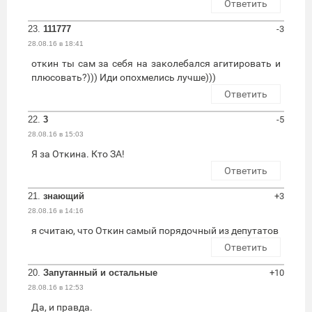
Ответить
23.
111777
-3
28.08.16 в 18:41
откин ты сам за себя на заколебался агитировать и
плюсовать?))) Иди опохмелись лучше)))
Ответить
22.
3
-5
28.08.16 в 15:03
Я за Откина. Кто ЗА!
Ответить
21.
знающий
+3
28.08.16 в 14:16
я считаю, что Откин самый порядочный из депутатов
Ответить
20.
Запутанный и остальные
+10
28.08.16 в 12:53
Да, и правда.