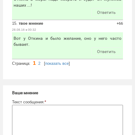
наших ...!
Ответить
15.
твое мнение
+66
28.08.16 в 00:32
Вот у Откина и было желание, оно у него часто
бывает.
Ответить
1
Cтраница:
2
[
показать все
]
Ваше мнение
Текст сообщения:
*