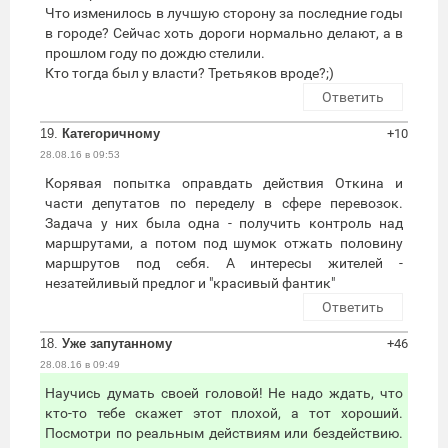
Что изменилось в лучшую сторону за последние годы
в городе? Сейчас хоть дороги нормально делают, а в
прошлом году по дождю стелили.
Кто тогда был у власти? Третьяков вроде?;)
Ответить
19.
Категоричному
+10
28.08.16 в 09:53
Корявая попытка оправдать действия Откина и
части депутатов по переделу в сфере перевозок.
Задача у них была одна - получить контроль над
маршрутами, а потом под шумок отжать половину
маршрутов под себя. А интересы жителей -
незатейливый предлог и "красивый фантик"
Ответить
18.
Уже запутанному
+46
28.08.16 в 09:49
Научись думать своей головой! Не надо ждать, что
кто-то тебе скажет этот плохой, а тот хороший.
Посмотри по реальным действиям или бездействию.