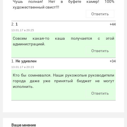
Чушь полная! Нет в буфете камер! 100%
художественный свист!!!
Ответить
2.
1
+44
13.01.17 в 20:25
Совсем какая-то каша получается с этой
администрацией.
Ответить
1.
Не удивлен
+34
13.01.17 в 20:23
Кто бы сомневался. Наши рукожопые руководители
города даже уже принятый бюджет не могут
исполнить.
Ответить
Ваше мнение