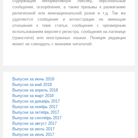
содержащие ненормативную лексику, персональные
сообщения, оскорбления, а также призывы к разжиганию
религиозной или межнациональной розни и т.д. Так же
удаляются сообщения и иллюстрации не имеющие
отношения к теме статьи, сообщения с чрезмерным
использованием верхнего регистра, сообщения на латинице
(транслите) или иностранных языках. Позиция редакции
может не совпадать с мнением читателей.
Выпуски за июнь 2018
Выпуски за май 2018
Выпуски за апрель 2018
Выпуски за март 2018
Выпуски за декабрь 2017
Выпуски за ноябрь 2017
Выпуски за октябрь 2017
Выпуски за сентябрь 2017
Выпуски за август 2017
Выпуски за июль 2017
Выпуски за июнь 2017