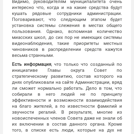
Видимо, руководителям муниципалитета очень
интересно что, когда и на какие средства будут
кушать рядовые сотрудники администрации.
Поговаривают, что следующим этапом будет
установка системы слежения в местах общего
пользования. Однако, вспоминая количество
миасских школ, до сих пор не имеющих системы
видеонаблюдения, такие приоритеты местных
чиновников в распределении средств кажутся
весьма странными.
Есть информация
, что только что созданный по
инициативе Главы округа Совет по
стратегическому развитию, состав которого на
днях опубликовали на сайте Администрации, вряд
ли сможет нормально работать. Дело в том, что
собирали в него людей не по принципу
эффективности и возможности взаимодействия
на благо жителей, а по известности фамилий и
звучности регалий. В результате, многие из
новоиспеченных членов Совета даже не знали об
их включении в состав данного органа. Кроме
того, в списке есть люди, которые на дух не