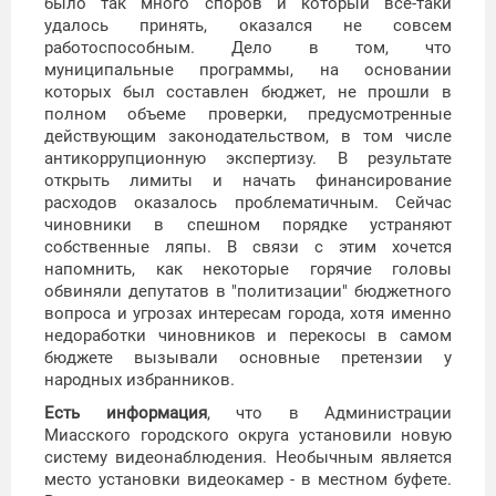
было так много споров и который все-таки
удалось принять, оказался не совсем
работоспособным. Дело в том, что
муниципальные программы, на основании
которых был составлен бюджет, не прошли в
полном объеме проверки, предусмотренные
действующим законодательством, в том числе
антикоррупционную экспертизу. В результате
открыть лимиты и начать финансирование
расходов оказалось проблематичным. Сейчас
чиновники в спешном порядке устраняют
собственные ляпы. В связи с этим хочется
напомнить, как некоторые горячие головы
обвиняли депутатов в "политизации" бюджетного
вопроса и угрозах интересам города, хотя именно
недоработки чиновников и перекосы в самом
бюджете вызывали основные претензии у
народных избранников.
Есть информация
, что в Администрации
Миасского городского округа установили новую
систему видеонаблюдения. Необычным является
место установки видеокамер - в местном буфете.