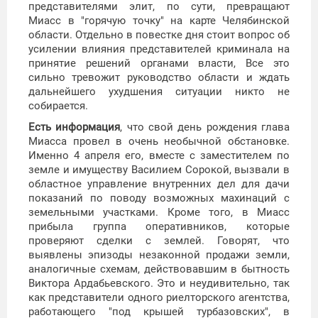
представителями элит, по сути, превращают
Миасс в "горячую точку" на карте Челябинской
области. Отдельно в повестке дня стоит вопрос об
усилении влияния представителей криминала на
принятие решений органами власти, Все это
сильно тревожит руководство области и ждать
дальнейшего ухудшения ситуации никто не
собирается.
Есть информация
, что свой день рождения глава
Миасса провел в очень необычной обстановке.
Именно 4 апреля его, вместе с заместителем по
земле и имуществу Василием Сорокой, вызвали в
областное управление внутренних дел для дачи
показаний по поводу возможных махинаций с
земельными участками. Кроме того, в Миасс
прибыла группа оперативников, которые
проверяют сделки с землей. Говорят, что
выявлены эпизоды незаконной продажи земли,
аналогичные схемам, действовавшим в бытность
Виктора Ардабьевского. Это и неудивительно, так
как представители одного риелторского агентства,
работающего "под крышей турбазовских", в