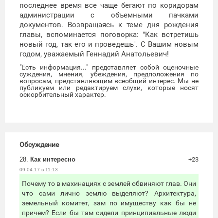
последнее время все чаще бегают по коридорам
администрации с объемными пачками
документов. Возвращаясь к теме дня рождения
главы, вспоминается поговорка: "Как встретишь
новый год, так его и проведешь". С Вашим новым
годом, уважаемый Геннадий Анатольевич!
"Есть информация..." представляет собой оценочные
суждения, мнения, убеждения, предположения по
вопросам, представляющим всеобщий интерес. Мы не
публикуем или редактируем слухи, которые носят
оскорбительный характер.
Обсуждение
28.
Как интересно
+23
09.04.17 в 11:13
Почему то в махинациях с землей обвиняют глав. Они
что сами лично землю выделяют? Архитектура,
земельный комитет, зам по имуществу как бы не
причем? Если бы там сидели принципиальные люди