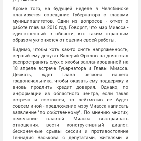
Кроме того, на будущей неделе в Челябинске
планируется совещание Губернатора с главами
муниципалитетов. Один из вопросов - отчет о
работе глав за 2016 год. Говорят, что мэр Миасса -
единственный в области, кто таким странным
образом уклоняется от оценки своей работы.
Видимо, чтобы хоть как-то снять напряженность,
верный ему депутат Валерий Фролов на днях стал
распространять слух о якобы запланированной на
18 апреле встрече Губернатора и Главы Миасса.
Дескать, ждет Глава региона нашего
градоначальника, чтобы оказать ему поддержку и
вновь продлить кредит доверия. Однако, по
информации из областного центра, если такая
встреча и состоится, то лейтмотив ее будет
совсем иной - предложение мэру Миасса написать
заявление "по собственному". По мнению многих,
нежелание властей Миасса выстраивать
отношения, вести конструктивный диалог,
бесконечные срывы сессии и противостояние
Геннадия Васькова с депутатами, жителями и