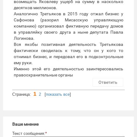
возмещать Яковлеву ущерб на сумму в насколько
десятков миллионов.
Аналогично Третьяков в 2015 году отжал бизнес у
Сафонова (разорил Мисасскую управляющую
компанию) организовал фиктивную передачу домов
в управляйку своего друга а ныне депутата Павла
Логинова.
Вся якобы позитивная деятельность Третьякова
фактически сводилась к тому, что он у кого то
отнимал бизнес, и передовал его в подконтрольные
ему руки.
Именно этой его деятельностью заинтересовались
правоохранительные органы
Ответить
1
Cтраница:
2
[
показать все
]
Ваше мнение
Текст сообщения:
*