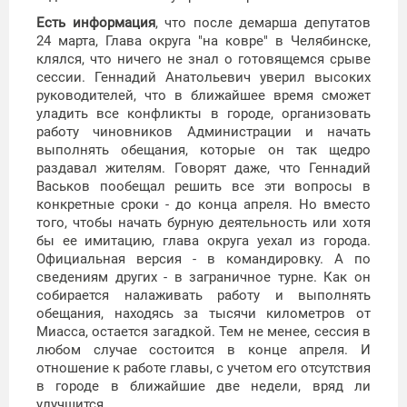
Есть информация
, что после демарша депутатов
24 марта, Глава округа "на ковре" в Челябинске,
клялся, что ничего не знал о готовящемся срыве
сессии. Геннадий Анатольевич уверил высоких
руководителей, что в ближайшее время сможет
уладить все конфликты в городе, организовать
работу чиновников Администрации и начать
выполнять обещания, которые он так щедро
раздавал жителям. Говорят даже, что Геннадий
Васьков пообещал решить все эти вопросы в
конкретные сроки - до конца апреля. Но вместо
того, чтобы начать бурную деятельность или хотя
бы ее имитацию, глава округа уехал из города.
Официальная версия - в командировку. А по
сведениям других - в заграничное турне. Как он
собирается налаживать работу и выполнять
обещания, находясь за тысячи километров от
Миасса, остается загадкой. Тем не менее, сессия в
любом случае состоится в конце апреля. И
отношение к работе главы, с учетом его отсутствия
в городе в ближайшие две недели, вряд ли
улучшится.