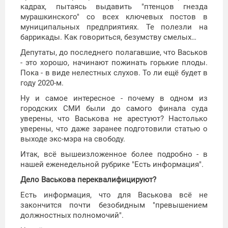
кадрах, пытаясь выдавить "птенцов гнезда
мурашкинского" со всех ключевых постов в
муниципальных предприятиях. Те полезли на
баррикады. Как говориться, безумству смелых…
Депутаты, до последнего полагавшие, что Васьков
- это хорошо, начинают пожинать горькие плоды.
Пока - в виде нелестных слухов. То ли ещё будет в
году 2020-м.
Ну и самое интересное - почему в одном из
городских СМИ были до самого финала суда
уверены, что Васькова не арестуют? Настолько
уверены, что даже заранее подготовили статью о
выходе экс-мэра на свободу.
Итак, всё вышеизложенное более подробно - в
нашей еженедельной рубрике "Есть информация".
Дело Васькова переквалифицируют?
Есть информация, что для Васькова всё не
закончится почти безобидным "превышением
должностных полномочий".