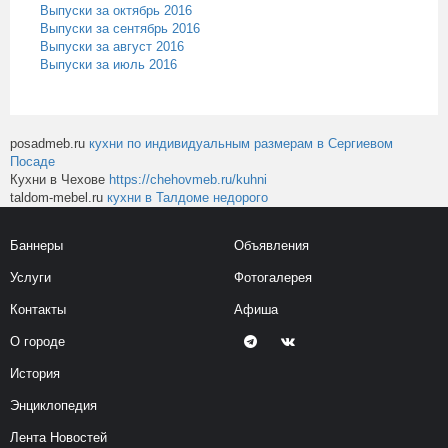
Выпуски за октябрь 2016
Выпуски за сентябрь 2016
Выпуски за август 2016
Выпуски за июль 2016
posadmeb.ru
кухни по индивидуальным размерам в Сергиевом
Посаде
Кухни в Чехове
https://chehovmeb.ru/kuhni
taldom-mebel.ru
кухни в Талдоме недорого
Баннеры
Объявления
Услуги
Фотогалерея
Контакты
Афиша
О городе
История
Энциклопедия
Лента Новостей