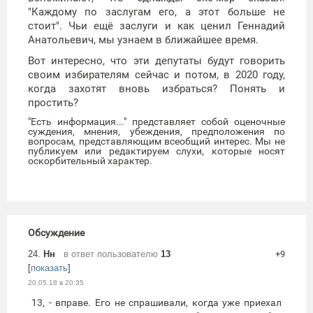
"Каждому по заслугам его, а этот больше не
стоит". Чьи ещё заслуги и как ценил Геннадий
Анатольевич, мы узнаем в ближайшее время.
Вот интересно, что эти депутаты будут говорить
своим избирателям сейчас и потом, в 2020 году,
когда захотят вновь избраться? Понять и
простить?
"Есть информация..." представляет собой оценочные
суждения, мнения, убеждения, предположения по
вопросам, представляющим всеобщий интерес. Мы не
публикуем или редактируем слухи, которые носят
оскорбительный характер.
Обсуждение
24.
Нн
в ответ пользователю
13
+9
[
показать
]
20.05.18 в 20:35
13, - вправе. Его не спрашивали, когда уже приехал