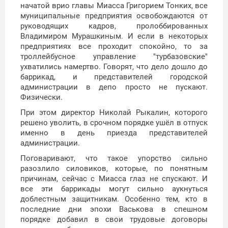
начатой врио главы Миасса Григорием Тонких, все
муниципальные предприятия освобождаются от
руководящих кадров, пролоббированных
Владимиром Мурашкиным. И если в некоторых
предприятиях все проходит спокойно, то за
троллейбусное управление "турбазовские"
ухватились намертво. Говорят, что дело дошло до
баррикад, и представителей городской
администрации в депо просто не пускают.
Физически.
При этом директор Николай Рыкалин, которого
решено уволить, в срочном порядке ушёл в отпуск
именно в день приезда представителей
администрации.
Поговаривают, что такое упорство сильно
разозлило силовиков, которые, по понятным
причинам, сейчас с Миасса глаз не спускают. И
все эти баррикады могут сильно аукнуться
доблестным защитникам. Особенно тем, кто в
последние дни эпохи Васькова в спешном
порядке добавил в свои трудовые договоры