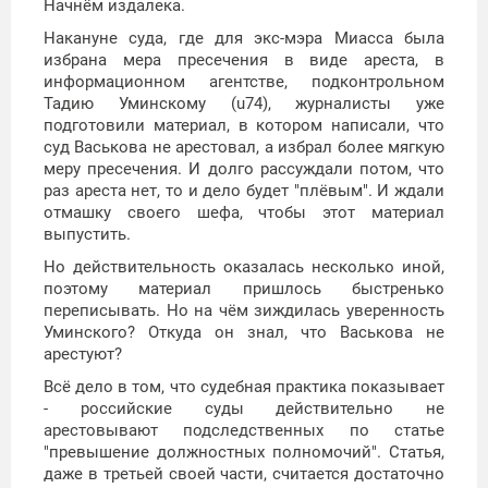
Начнём издалека.
Накануне суда, где для экс-мэра Миасса была
избрана мера пресечения в виде ареста, в
информационном агентстве, подконтрольном
Тадию Уминскому (u74), журналисты уже
подготовили материал, в котором написали, что
суд Васькова не арестовал, а избрал более мягкую
меру пресечения. И долго рассуждали потом, что
раз ареста нет, то и дело будет "плёвым". И ждали
отмашку своего шефа, чтобы этот материал
выпустить.
Но действительность оказалась несколько иной,
поэтому материал пришлось быстренько
переписывать. Но на чём зиждилась уверенность
Уминского? Откуда он знал, что Васькова не
арестуют?
Всё дело в том, что судебная практика показывает
- российские суды действительно не
арестовывают подследственных по статье
"превышение должностных полномочий". Статья,
даже в третьей своей части, считается достаточно