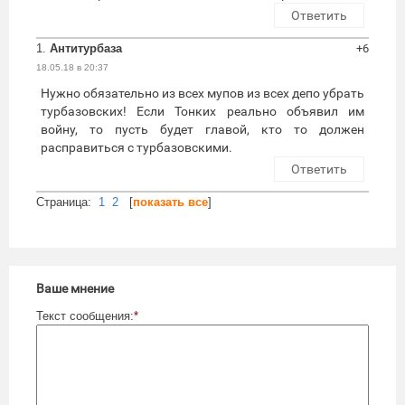
Ответить
1.
Антитурбаза
+6
18.05.18 в 20:37
Нужно обязательно из всех мупов из всех депо убрать
турбазовских! Если Тонких реально объявил им
войну, то пусть будет главой, кто то должен
расправиться с турбазовскими.
Ответить
Cтраница:
1
2
[
показать все
]
Ваше мнение
Текст сообщения:
*