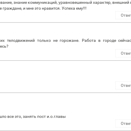
ование, знание коммуникаций, уравновешенный характер, внешний 
граждане, и мне это нравится. Успеха ему!!!
Отве
тих телодвижений только не горожане. Работа в городе сейчас
тесь?
Отве
Отве
шло все это, занять пост и.о.главы
Отве