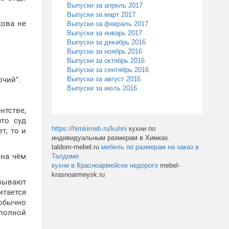
Выпуски за апрель 2017
Выпуски за март 2017
кова не
Выпуски за февраль 2017
Выпуски за январь 2017
Выпуски за декабрь 2016
Выпуски за ноябрь 2016
Выпуски за октябрь 2016
Выпуски за сентябрь 2016
чий".
Выпуски за август 2016
Выпуски за июль 2016
нтстве,
что суд
https://himkimeb.ru/kuhni
кухни по
т, то и
индивидуальным размерам в Химках.
taldom-mebel.ru
мебель по размерам на заказ в
 на чём
Талдоме
кухни в Красноармейске недорого
mebel-
krasnoarmeysk.ru
вывают
итается
 обычно
полной