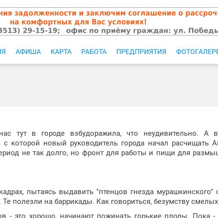
ИЯ
АФИША
КАРТА
РАБОТА
ПРЕДПРИЯТИЯ
ФОТОГАЛЕР
ас тут в городе взбудоражила, что неудивительно. А в
ь, с которой новый руководитель города начал расчищать 
период не так долго, но фронт для работы и пищи для разм
кадрах, пытаясь выдавить "птенцов гнезда мурашкинского" 
Те полезли на баррикады. Как говориться, безумству смелы
ов - это хорошо, начинают пожинать горькие плоды. Пока -