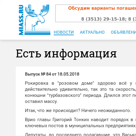
НОВОСТИ
АКТУАЛЬНО
ОБЪЯВЛЕН
Есть информация
Выпуск № 84 от 18.05.2018
Рокировка в "розовом доме" здорово всё у н
действительно удивительно, так это та скорост
конюшни "турбазовского" периода. Длился этот 
оставил массу.
Итак, что же происходит? Ничего неожиданного.
Врио главы Григорий Тонких наводит порядок в 
ключевых постов в муниципальных предприятиях. 
Депутаты, до последнего полагавшие, что Васьк