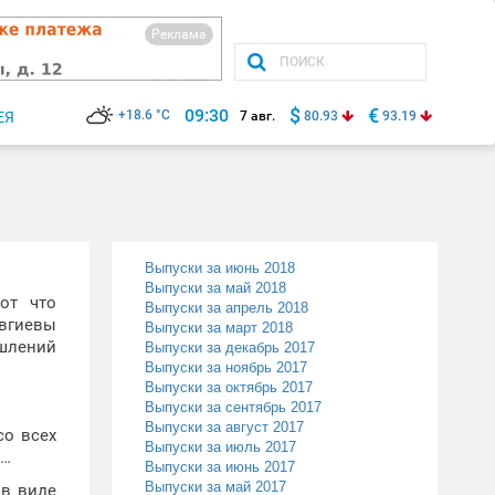
Реклама
$
€
09:30
+18.6 °C
ЕЯ
7 авг.
80.93
93.19
Выпуски за июнь 2018
Выпуски за май 2018
от что
Выпуски за апрель 2018
Авгиевы
Выпуски за март 2018
ышлений
Выпуски за декабрь 2017
Выпуски за ноябрь 2017
Выпуски за октябрь 2017
Выпуски за сентябрь 2017
Выпуски за август 2017
со всех
Выпуски за июль 2017
х…
Выпуски за июнь 2017
Выпуски за май 2017
 в виде