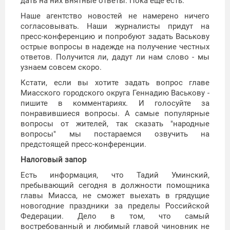
дать на них внятные ответы. Пока ещё есть.
Наше агентство новостей не намерено ничего
согласовывать. Наши журналисты придут на
пресс-конференцию и попробуют задать Васькову
острые вопросы в надежде на получение честных
ответов. Получится ли, дадут ли нам слово - мы
узнаем совсем скоро.
Кстати, если вы хотите задать вопрос главе
Миасского городского округа Геннадию Васькову -
пишите в комментариях. И голосуйте за
понравившиеся вопросы. А самые популярные
вопросы от жителей, так сказать "народные
вопросы" мы постараемся озвучить на
предстоящей пресс-конференции.
Налоговый запор
Есть информация, что Тадий Уминский,
пребывающий сегодня в должности помощника
главы Миасса, не сможет выехать в грядущие
новогодние праздники за пределы Российской
Федерации. Дело в том, что самый
востребованный и любимый главой чиновник не