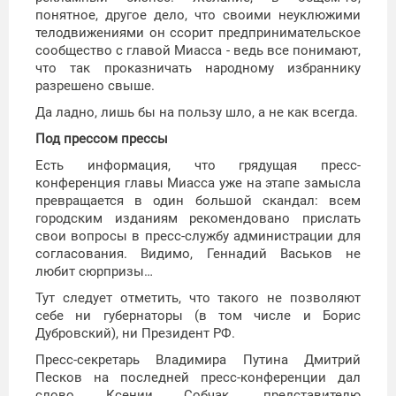
понятное, другое дело, что своими неуклюжими
телодвижениями он ссорит предпринимательское
сообщество с главой Миасса - ведь все понимают,
что так проказничать народному избраннику
разрешено свыше.
Да ладно, лишь бы на пользу шло, а не как всегда.
Под прессом прессы
Есть информация, что грядущая пресс-
конференция главы Миасса уже на этапе замысла
превращается в один большой скандал: всем
городским изданиям рекомендовано прислать
свои вопросы в пресс-службу администрации для
согласования. Видимо, Геннадий Васьков не
любит сюрпризы…
Тут следует отметить, что такого не позволяют
себе ни губернаторы (в том числе и Борис
Дубровский), ни Президент РФ.
Пресс-секретарь Владимира Путина Дмитрий
Песков на последней пресс-конференции дал
слово Ксении Собчак, представителю