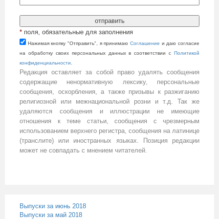
*
поля, обязательные для заполнения
Нажимая кнопку "Отправить", я принимаю
Cоглашение
и даю согласие
на обработку своих персональных данных в соответствии с
Политикой
конфиденциальности
.
Редакция оставляет за собой право удалять сообщения
содержащие ненормативную лексику, персональные
сообщения, оскорбления, а также призывы к разжиганию
религиозной или межнациональной розни и т.д. Так же
удаляются сообщения и иллюстрации не имеющие
отношения к теме статьи, сообщения с чрезмерным
использованием верхнего регистра, сообщения на латинице
(транслите) или иностранных языках. Позиция редакции
может не совпадать с мнением читателей.
Выпуски за июнь 2018
Выпуски за май 2018