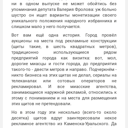
ни в одном выпуске не может обойтись без
упоминания депутата Валерия Фролова: уж больно
шустро он ищет варианты монетизации своего
уникального положения народного избранника и
слишком мало у него получается.
Вот вам ещё одна история. Город провёл
аукционы на места под рекламные конструкции
(щиты такие, в шесть квадратных метров),
традиционно использующиеся рядом
предприятий города как визитка: вот, мол,
дорогие миасцы и гости города, до предприятия
такого-то - двести метров и направо. Подчеркнём -
никто бизнеса на этих щитах не делал, сериалы на
телеканалах или сотовых операторов не
рекламировал. И все миасские агентства,
занимающиеся наружной рекламой, относились к
этому с пониманием и на места для размещения
этих щитов не претендовали.
Но в этом году эти несколько (всего-то около
десятка) щитов вдруг заинтересовали некое
рекламное агентство из Каменска-Уральского. Да