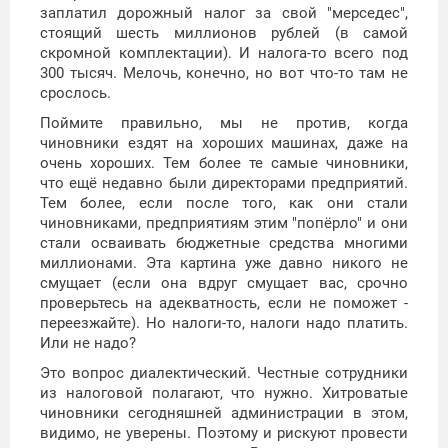
заплатил дорожный налог за свой "мерседес",
стоящий шесть миллионов рублей (в самой
скромной комплектации). И налога-то всего под
300 тысяч. Мелочь, конечно, но вот что-то там не
срослось.
Поймите правильно, мы не против, когда
чиновники ездят на хороших машинах, даже на
очень хороших. Тем более те самые чиновники,
что ещё недавно были директорами предприятий.
Тем более, если после того, как они стали
чиновниками, предприятиям этим "попёрло" и они
стали осваивать бюджетные средства многими
миллионами. Эта картина уже давно никого не
смущает (если она вдруг смущает вас, срочно
проверьтесь на адекватность, если не поможет -
переезжайте). Но налоги-то, налоги надо платить.
Или не надо?
Это вопрос диалектический. Честные сотрудники
из налоговой полагают, что нужно. Хитроватые
чиновники сегодняшней администрации в этом,
видимо, не уверены. Поэтому и рискуют провести