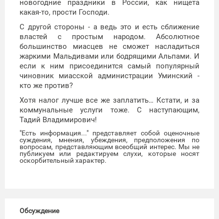
новогодние праздники в России, как нищета
какая-то, прости Господи.
С другой стороны - а ведь это и есть сближение
властей с простым народом. Абсолютное
большинство миасцев не сможет насладиться
жаркими Мальдивами или бодрящими Альпами. И
если к ним присоединится самый популярный
чиновник миасской администрации Уминский -
кто же против?
Хотя налог лучше все же заплатить… Кстати, и за
коммунальные услуги тоже. С наступающим,
Тадий Владимирович!
"Есть информация..." представляет собой оценочные
суждения, мнения, убеждения, предположения по
вопросам, представляющим всеобщий интерес. Мы не
публикуем или редактируем слухи, которые носят
оскорбительный характер.
Обсуждение