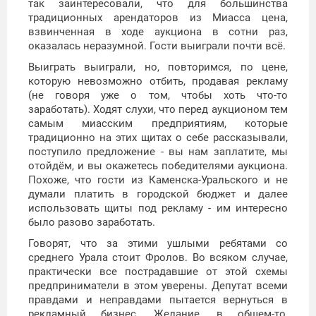
так заинтересовали, что для большинства
традиционных арендаторов из Миасса цена,
взвинченная в ходе аукциона в сотни раз,
оказалась неразумной. Гости выиграли почти всё.
Выиграть выиграли, но, повторимся, по цене,
которую невозможно отбить, продавая рекламу
(не говоря уже о том, чтобы хоть что-то
заработать). Ходят слухи, что перед аукционом тем
самым миасским предприятиям, которые
традиционно на этих щитах о себе рассказывали,
поступило предложение - вы нам заплатите, мы
отойдём, и вы окажетесь победителями аукциона.
Похоже, что гости из Каменска-Уральского и не
думали платить в городской бюджет и далее
использовать щиты под рекламу - им интересно
было разово заработать.
Говорят, что за этими ушлыми ребятами со
среднего Урала стоит Фролов. Во всяком случае,
практически все пострадавшие от этой схемы
предприниматели в этом уверены. Депутат всеми
правдами и неправдами пытается вернуться в
рекламный бизнес. Желание, в общем-то,