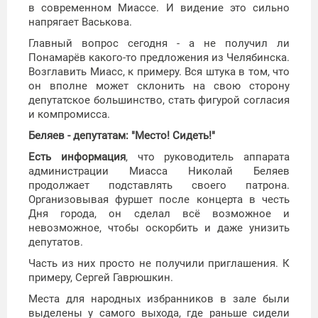
в современном Миассе. И видение это сильно
напрягает Васькова.
Главный вопрос сегодня - а не получил ли
Понамарёв какого-то предложения из Челябинска.
Возглавить Миасс, к примеру. Вся штука в том, что
он вполне может склонить на свою сторону
депутатское большинство, стать фигурой согласия
и компромисса.
Беляев - депутатам: "Место! Сидеть!"
Есть информация
, что руководитель аппарата
администрации Миасса Николай Беляев
продолжает подставлять своего патрона.
Организовывая фуршет после концерта в честь
Дня города, он сделал всё возможное и
невозможное, чтобы оскорбить и даже унизить
депутатов.
Часть из них просто не получили приглашения. К
примеру, Сергей Гаврюшкин.
Места для народных избранников в зале были
выделены у самого выхода, где раньше сидели