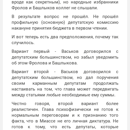
вроде как секретным), но народные избранники
Фролов и Башлыков коллег не слышали.
В результате вопрос не прошёл. Не прошёл
профильную (основную) депутатскую комиссию
накануне принятия бюджета в первом чтении.
И вот теперь есть два предположения, почему так
случилось.
Вариант первый - Васьков договорился с
депутатским большинством, но забыл уведомить
об этом Фролова и Башлыкова.
Вариант второй - Васьков договорился с
депутатским большинством, но дал поручения
своим карманным депутатам продолжать
настаивать на том, что глава может передвигать
между статьями любые необходимые ему суммы.
Честно говоря, второй вариант более
реалистичен. Глава психофизически не готов к
нормальным переговорам и к признанию того
факта, что в Миассе не его личная диктатура. Не
готов к тому, что есть депутаты, которые