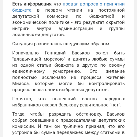
Есть информация
, что
провал вопроса о принятии
бюджета
в первом чтении на постоянной
депутатской комиссии по бюджетной и
экономической политике - это результат скрытой
интриги внутри администрации и группы
лояльных ей депутатов.
Ситуация развивалась следующим образом.
Изначально Геннадий Васьков хотел быть
"владычицей морскою" и двигать
любые
суммы
из одной статьи бюджета в другую по своему
единоличному усмотрению. Это желание
полностью исключало из процесса жителей
Миасса, которые могли бы контролировать
процесс через своих выбранных депутатов.
Понятно, что нынешний состав народных
избранников сказал Васькову решительное "нет".
Тогда, чтобы разрядить обстановку, Васьков
собрал совещание с председателями депутатских
комиссий. И там он публично признал, что его
устроила бы сумма передвижек между статьями в