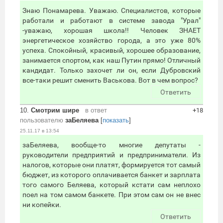
Знаю Понамарева. Уважаю. Специалистов, которые
работали и работают в системе завода "Урал"
-уважаю, хорошая школа!! Человек ЗНАЕТ
энергетическое хозяйство города, а это уже 80%
успеха. Спокойный, красивый, хорошее образование,
занимается спортом, как наш Путин прямо! Отличный
кандидат. Только захочет ли он, если Дубровский
все-таки решит сменить Васькова. Вот в чем вопрос?
Ответить
10.
Смотрим шире
в ответ
+18
пользователю
заБеляева
[
показать
]
25.11.17 в 13:54
заБеляева, вообще-то многие депутаты -
руководители предприятий и предприниматели. Из
налогов, которые они платят, формируется тот самый
бюджет, из которого оплачивается банкет и зарплата
того самого Беляева, который кстати сам неплохо
поел на том самом банкете. При этом сам он не внес
ни копейки.
Ответить