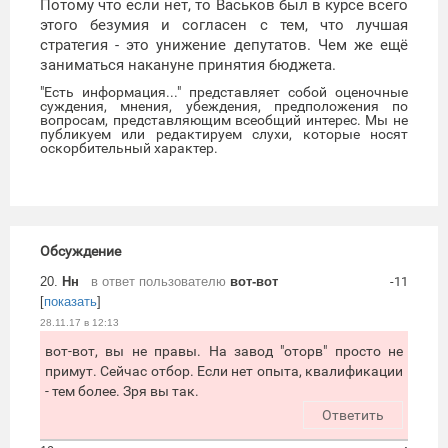
Потому что если нет, то Васьков был в курсе всего
этого безумия и согласен с тем, что лучшая
стратегия - это унижение депутатов. Чем же ещё
заниматься накануне принятия бюджета.
"Есть информация..." представляет собой оценочные
суждения, мнения, убеждения, предположения по
вопросам, представляющим всеобщий интерес. Мы не
публикуем или редактируем слухи, которые носят
оскорбительный характер.
Обсуждение
20.
Нн
в ответ пользователю
вот-вот
-11
[
показать
]
28.11.17 в 12:13
вот-вот, вы не правы. На завод "оторв" просто не
примут. Сейчас отбор. Если нет опыта, квалификации
- тем более. Зря вы так.
Ответить