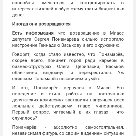
способны вмешаться и контролировать в
интересах жителей любую схему траты бюджетных
денег.
Иногда они возвращаются
Есть информация
, что возвращение в Миасс
депутата Сергея Понамарёва сильно испортило
настроение Геннадию Васькову и его окружению.
Говорят, когда стало известно, что Понамарёв,
скорее всего, покинет город ради карьеры в
бизнес-структурах Олега Дерипаски, Васьков
облегчённо выдохнул и перекрестился. Уж
слишком Понамарёв независим и умён.
И вот, Понамарёв вернулся в Миасс. Его
поведение и стиль работы на постоянных
депутатских комиссиях заставили напрячься всех
лояльных действующему главе чиновников.
Первый вопрос, читаемый в их глазах - что
случилось?
Понамарёв - абсолютно самостоятельная,
независимая фигура, со своим видением ситуации