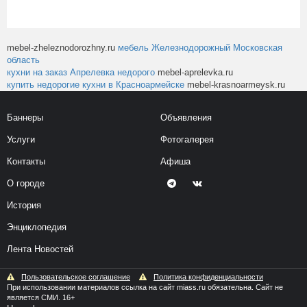
mebel-zheleznodorozhny.ru
мебель Железнодорожный Московская
область
кухни на заказ Апрелевка недорого
mebel-aprelevka.ru
купить недорогие кухни в Красноармейске
mebel-krasnoarmeysk.ru
Баннеры
Объявления
Услуги
Фотогалерея
Контакты
Афиша
О городе
История
Энциклопедия
Лента Новостей
Пользовательское соглашение
Политика конфиденциальности
При использовании материалов ссылка на сайт miass.ru обязательна. Сайт не
является СМИ. 16+