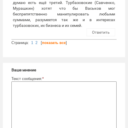
думаю есть ещё третий. Турбазовские (Савченко,
Мурашкин) хотят что бы Васьков мог
беспрепятственно манипулировать любыми
суммами, разумеется так же и в интересах
турбазовских, их бизнеса и их семей.
Ответить
Cтраница:
1
2
[
показать все
]
Ваше мнение
Текст сообщения:
*