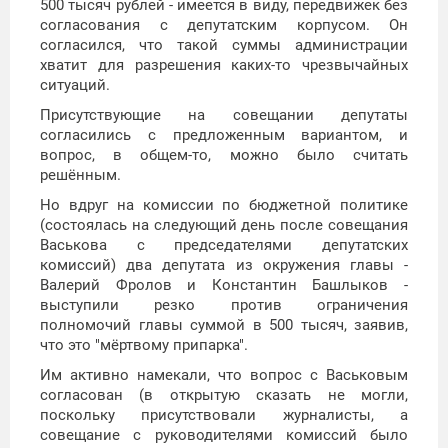
500 тысяч рублей - имеется в виду, передвижек без
согласования с депутатским корпусом. Он
согласился, что такой суммы администрации
хватит для разрешения каких-то чрезвычайных
ситуаций.
Присутствующие на совещании депутаты
согласились с предложенным вариантом, и
вопрос, в общем-то, можно было считать
решённым.
Но вдруг на комиссии по бюджетной политике
(состоялась на следующий день после совещания
Васькова с председателями депутатских
комиссий) два депутата из окружения главы -
Валерий Фролов и Константин Башлыков -
выступили резко против ограничения
полномочий главы суммой в 500 тысяч, заявив,
что это "мёртвому припарка".
Им активно намекали, что вопрос с Васьковым
согласован (в открытую сказать не могли,
поскольку присутствовали журналисты, а
совещание с руководителями комиссий было