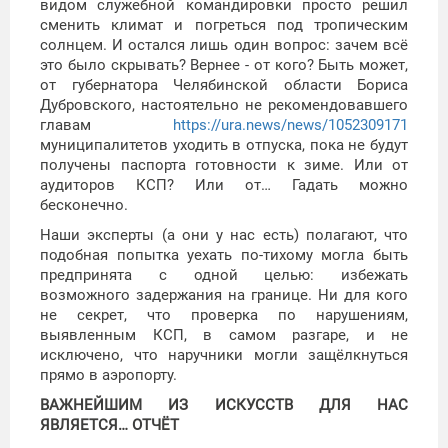
видом служебной командировки просто решил
сменить климат и погреться под тропическим
солнцем. И остался лишь один вопрос: зачем всё
это было скрывать? Вернее - от кого? Быть может,
от губернатора Челябинской области Бориса
Дубровского, настоятельно не рекомендовавшего
главам
https://ura.news/news/1052309171
муниципалитетов уходить в отпуска, пока не будут
получены паспорта готовности к зиме. Или от
аудиторов КСП? Или от… Гадать можно
бесконечно.
Наши эксперты (а они у нас есть) полагают, что
подобная попытка уехать по-тихому могла быть
предпринята с одной целью: избежать
возможного задержания на границе. Ни для кого
не секрет, что проверка по нарушениям,
выявленным КСП, в самом разгаре, и не
исключено, что наручники могли защёлкнуться
прямо в аэропорту.
ВАЖНЕЙШИМ ИЗ ИСКУССТВ ДЛЯ НАС
ЯВЛЯЕТСЯ… ОТЧЁТ