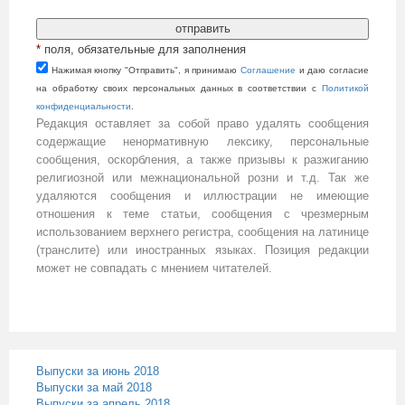
*
поля, обязательные для заполнения
Нажимая кнопку "Отправить", я принимаю
Cоглашение
и даю согласие
на обработку своих персональных данных в соответствии с
Политикой
конфиденциальности
.
Редакция оставляет за собой право удалять сообщения
содержащие ненормативную лексику, персональные
сообщения, оскорбления, а также призывы к разжиганию
религиозной или межнациональной розни и т.д. Так же
удаляются сообщения и иллюстрации не имеющие
отношения к теме статьи, сообщения с чрезмерным
использованием верхнего регистра, сообщения на латинице
(транслите) или иностранных языках. Позиция редакции
может не совпадать с мнением читателей.
Выпуски за июнь 2018
Выпуски за май 2018
Выпуски за апрель 2018