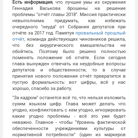
Есть информация
, что лучшие умы из окружения
Геннадия Васькова брошены на решение
проблемы "отчёт главы 2018". Миссия практически
невыполнима: придумать, как избежать
очередного "неуда" от Собрания депутатов при
отчёте за 2017 год. Памятуя
провальный прошлый
отчёт
, команда действующих чиновников решила,
что без хирургического вмешательства не
обойтись. Поэтому было решено полностью
поменять положение об отчёте. Если сегодня
глава вынужден отвечать на неудобные вопросы
депутатов и общественности, то в случае
принятия нового положения отчёт превратится в
пустую формальность: вот цифры, всё у нас
хорошо, спасибо за работу.
"За кадром" останется всё то, что нельзя изложить
сухим языком цифр. Глава может делать что
угодно, конфликтовать с кем угодно, игнорировать
какие угодно проблемы - всё это уже будет
неважно. Главное - чтобы "Уровень фактической
обеспеченности учреждениями культуры от
нормативной потребности" (один из маркеров