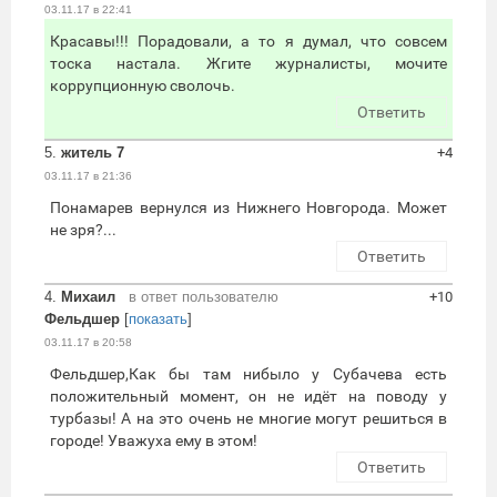
03.11.17 в 22:41
Красавы!!! Порадовали, а то я думал, что совсем
тоска настала. Жгите журналисты, мочите
коррупционную сволочь.
Ответить
5.
житель 7
+4
03.11.17 в 21:36
Понамарев вернулся из Нижнего Новгорода. Может
не зря?...
Ответить
4.
Михаил
в ответ пользователю
+10
Фельдшер
[
показать
]
03.11.17 в 20:58
Фельдшер,Как бы там нибыло у Субачева есть
положительный момент, он не идёт на поводу у
турбазы! А на это очень не многие могут решиться в
городе! Уважуха ему в этом!
Ответить