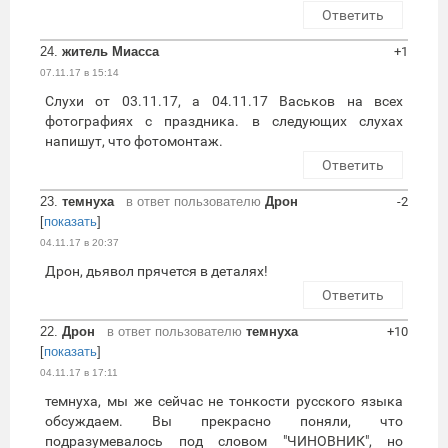
Ответить
24.
житель Миасса
+1
07.11.17 в 15:14
Слухи от 03.11.17, а 04.11.17 Васьков на всех
фотографиях с праздника. в следующих слухах
напишут, что фотомонтаж.
Ответить
23.
темнуха
в ответ пользователю
Дрон
-2
[
показать
]
04.11.17 в 20:37
Дрон, дьявол прячется в деталях!
Ответить
22.
Дрон
в ответ пользователю
темнуха
+10
[
показать
]
04.11.17 в 17:11
темнуха, мы же сейчас не тонкости русского языка
обсуждаем. Вы прекрасно поняли, что
подразумевалось под словом "ЧИНОВНИК", но