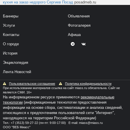
кухня на заказ недорого Сергиев Посад
posadmeb.ru
Баннеры
Объявления
Услуги
Фотогалерея
Контакты
Афиша
О городе
История
Энциклопедия
Лента Новостей
Пользовательское соглашение
Политика конфиденциальности
При использовании материалов ссылка на сайт miass.ru обязательна. Сайт не
является СМИ. 16+
На информационном ресурсе применяются
рекомендательные
технологии
(информационные технологии предоставления
информации на основе сбора, систематизации и анализа сведений,
относящихся к предпочтениям пользователей сети "Интернет",
находящихся на территории Российской Федерации)
Тел.:
+7 (3513) 59-27-22
(пн-пт: 9:00-17:00) E-mail:
miass@miass.ru
ООО "ВЕБ Миасс"