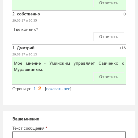
Ответить
2.
собственно
0
29.09.17 в 20:35
Где коньяк?
Ответить
1.
Дмитрий
+16
29.09.17 в 20:13
Мое мнение - Уминским управляет Савченко с
Мурашкиным.
Ответить
2
Cтраница:
1
[
показать все
]
Ваше мнение
Текст сообщения:
*