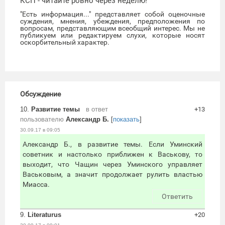
КСП - читайте ровно через неделю!
"Есть информация..." представляет собой оценочные
суждения, мнения, убеждения, предположения по
вопросам, представляющим всеобщий интерес. Мы не
публикуем или редактируем слухи, которые носят
оскорбительный характер.
Обсуждение
10.
Развитие темы
в ответ
+13
пользователю
Александр Б.
[
показать
]
30.09.17 в 09:05
Александр Б., в развитие темы. Если Уминский
советник и настолько приближен к Васькову, то
выходит, что Чащин через Уминского управляет
Васьковым, а значит продолжает рулить властью
Миасса.
Ответить
9.
Literaturus
+20