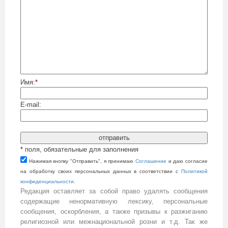
Имя:
*
E-mail:
*
поля, обязательные для заполнения
Нажимая кнопку "Отправить", я принимаю
Cоглашение
и даю согласие
на обработку своих персональных данных в соответствии с
Политикой
конфиденциальности
.
Редакция оставляет за собой право удалять сообщения
содержащие ненормативную лексику, персональные
сообщения, оскорбления, а также призывы к разжиганию
религиозной или межнациональной розни и т.д. Так же