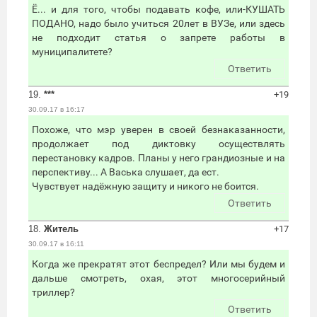
Ё... и для того, чтобы подавать кофе, или-КУШАТЬ
ПОДАНО, надо было учиться 20лет в ВУЗе, или здесь
не подходит статья о запрете работы в
муниципалитете?
Ответить
19.
***
+19
30.09.17 в 16:17
Похоже, что мэр уверен в своей безнаказанности,
продолжает под диктовку осуществлять
перестановку кадров. Планы у него грандиозные и на
перспективу... А Васька слушает, да ест.
Чувствует надёжную защиту и никого не боится.
Ответить
18.
Житель
+17
30.09.17 в 16:11
Когда же прекратят этот беспредел? Или мы будем и
дальше смотреть, охая, этот многосерийный
триллер?
Ответить