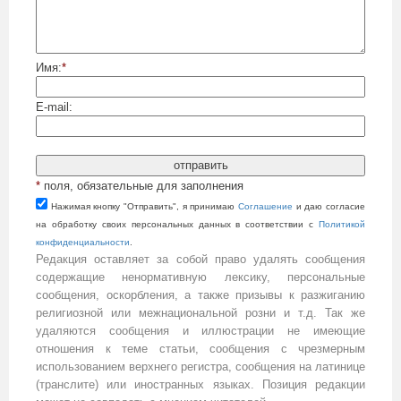
Имя:
*
E-mail:
*
поля, обязательные для заполнения
Нажимая кнопку "Отправить", я принимаю
Cоглашение
и даю согласие
на обработку своих персональных данных в соответствии с
Политикой
конфиденциальности
.
Редакция оставляет за собой право удалять сообщения
содержащие ненормативную лексику, персональные
сообщения, оскорбления, а также призывы к разжиганию
религиозной или межнациональной розни и т.д. Так же
удаляются сообщения и иллюстрации не имеющие
отношения к теме статьи, сообщения с чрезмерным
использованием верхнего регистра, сообщения на латинице
(транслите) или иностранных языках. Позиция редакции