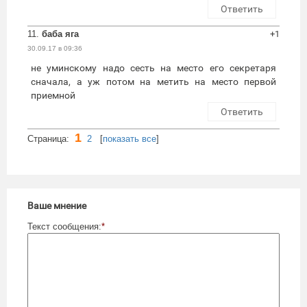
Ответить
11.
баба яга
+1
30.09.17 в 09:36
не уминскому надо сесть на место его секретаря
сначала, а уж потом на метить на место первой
приемной
Ответить
1
Cтраница:
2
[
показать все
]
Ваше мнение
Текст сообщения:
*