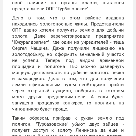
своё влияние на органы власти, пытаются
представители ОПГ "Турбазовские".
Дело в том, что в этом районе издавна
находились золотоносные жилы. Представители
ОПГ давно хотели получить землю для добычи
золота. Даже зарегистрировали предприятие
"Южуралдрагмет", где один из учредителей - тёща
Сергея Чащина. Даже получили лицензию на
золотодобычу, но оформить земельный участок
не успели. Теперь под видом временной
площадки и полигона ТБО можно развернуть
мощную деятельность по добыче золотого песка
и самородков. Дело в том, что для получения
земли официальным путём необходимо пройти
через открытый аукцион, победить в котором
могут другие предприниматели. А если будет
запущена процедура конкурса, то повлиять на
чиновников будет проще.
Таким образом, прибрав к рукам землю под
полигон, "Турбазовские" убьют двух зайцев -
получат доступ к золоту Ленинска да ещё и