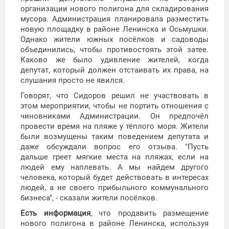
организации нового полигона для складирования
мусора. Администрация планировала разместить
новую площадку в районе Ленинска и Осьмушки.
Однако жители южных посёлков и садоводы
объединились, чтобы противостоять этой затее.
Каково же было удивление жителей, когда
депутат, который должен отстаивать их права, на
слушания просто не явился.
Говорят, что Сидоров решил не участвовать в
этом мероприятии, чтобы не портить отношения с
чиновниками Администрации. Он предпочёл
провести время на пляже у тёплого моря. Жители
были возмущены таким поведением депутата и
даже обсуждали вопрос его отзыва. "Пусть
дальше греет мягкие места на пляжах, если на
людей ему наплевать. А мы найдем другого
человека, который будет действовать в интересах
людей, а не своего прибыльного коммунального
бизнеса", - сказали жители посёлков.
Есть информация
, что продавить размещение
нового полигона в районе Ленинска, используя