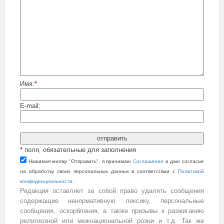
Имя:
*
E-mail:
*
поля, обязательные для заполнения
Нажимая кнопку "Отправить", я принимаю
Cоглашение
и даю согласие
на обработку своих персональных данных в соответствии с
Политикой
конфиденциальности
.
Редакция оставляет за собой право удалять сообщения
содержащие ненормативную лексику, персональные
сообщения, оскорбления, а также призывы к разжиганию
религиозной или межнациональной розни и т.д. Так же