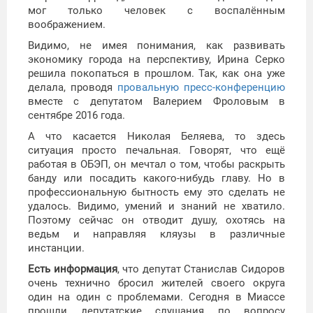
мог только человек с воспалённым
воображением.
Видимо, не имея понимания, как развивать
экономику города на перспективу, Ирина Серко
решила покопаться в прошлом. Так, как она уже
делала, проводя
провальную пресс-конференцию
вместе с депутатом Валерием Фроловым в
сентябре 2016 года.
А что касается Николая Беляева, то здесь
ситуация просто печальная. Говорят, что ещё
работая в ОБЭП, он мечтал о том, чтобы раскрыть
банду или посадить какого-нибудь главу. Но в
профессиональную бытность ему это сделать не
удалось. Видимо, умений и знаний не хватило.
Поэтому сейчас он отводит душу, охотясь на
ведьм и направляя кляузы в различные
инстанции.
Есть информация
, что депутат Станислав Сидоров
очень технично бросил жителей своего округа
один на один с проблемами. Сегодня в Миассе
прошли депутатские слушания по вопросу