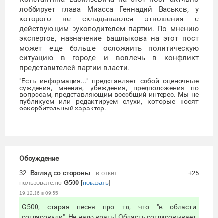
лоббирует глава Миасса Геннадий Васьков, у
которого не складываются отношения с
действующим руководителем партии. По мнению
экспертов, назначение Башлыкова на этот пост
может еще больше осложнить политическую
ситуацию в городе и вовлечь в конфликт
представителей партии власти.
"Есть информация..." представляет собой оценочные
суждения, мнения, убеждения, предположения по
вопросам, представляющим всеобщий интерес. Мы не
публикуем или редактируем слухи, которые носят
оскорбительный характер.
Обсуждение
32.
Взгляд со стороны
в ответ
+25
пользователю
G500
[
показать
]
19.12.16 в 09:55
G500, старая песня про то, что "в области
согласовали". Не надо врать! Область согласовывает