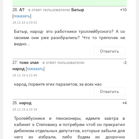
28.
А?
в ответ пользователю
Батыр
+10
[
показать
]
18.12.16 в 23:01
Батыр, народ- это работники троллейбусного? А со
своими они уже разобрались? Что то тряпочек не
видно...
Ответить
27.
тоже злая
в ответ пользователю
-2
народ
[
показать
]
18.12.16 в 22:40
народ, порвите этих паразитов, за всех нас
Ответить
26.
народ
+4
18.12.16 в 22:29
Тролейбусники и пенсионеры, идемте завтра в
кабинет к Степовику и потребуем чтоб он прекратил
дибилизм отдельных депутатов, которые забыли для
чего их избрали, либо будем их досрочно