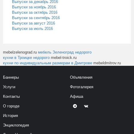
Выпуски за декабрь 2016
Выпуски за ноябрь 2016
Выпуски за октябрь 2016
Выпуски за сентябрь 2016
Выпуски за август 2016
Выпуски за июль 2016
mebelzelenograd.ru
мебель Зеленоград недорого
кухни в Троицке недорого
mebel-troick.ru
кухни по индивидуальным размерам в Дмитрове
mebeldmitrov.ru
Баннеры
Объявления
Услуги
Фотогалерея
Контакты
Афиша
О городе
История
Энциклопедия