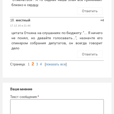
близко к сердцу.
Ответить
18.
местный
+4
17.12.16 в 21:44
цитата Откина на слушаниях по бюджету: "... Я ничего
не понял, но давайте голосавать...", назначте его
спикером собрания депутатов, он всегда говорит
дело
Ответить
2
Cтраница:
1
3
4
[
показать все
]
Ваше мнение
Текст сообщения:
*