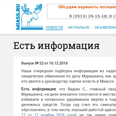
НОВОСТИ
АКТУАЛЬНО
ОБЪЯВЛЕН
Есть информация
Выпуск № 22 от 16.12.2016
Наша очередная подборка информации из надеж
свидетелем обвинения по делу Мурашкина, как 
кто рвется к руководству партии власти в Миассе.
Есть информация
, что Вадим С., главный св
Мурашкина, на днях внезапно скончался в места
избивали и незаконно удерживали жертву в подс
денежных средств. Тогда суд счел это самоуп
обусловлено, в том числе, хорошей работой адво
17 от 11 ноября 2016 года
), не так давно по