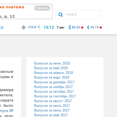
Реклама
$
€
15:12
+23.8 °C
ЕЯ
7 авг.
80.93
93.19
Выпуски за июнь 2018
Выпуски за май 2018
главным
Выпуски за апрель 2018
торам и
Выпуски за март 2018
Выпуски за декабрь 2017
Выпуски за ноябрь 2017
димира
Выпуски за октябрь 2017
хитили,
Выпуски за сентябрь 2017
озврата
Выпуски за август 2017
то было
Выпуски за июль 2017
пуск №
Выпуски за июнь 2017
Выпуски за май 2017
ь дело