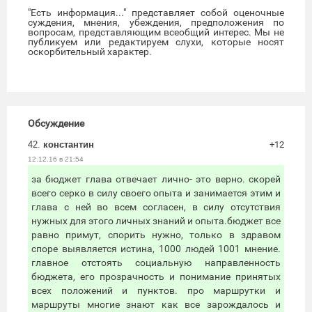
"Есть информация..." представляет собой оценочные
суждения, мнения, убеждения, предположения по
вопросам, представляющим всеобщий интерес. Мы не
публикуем или редактируем слухи, которые носят
оскорбительный характер.
Обсуждение
42.
константин
+12
12.12.16 в 21:54
за бюджет глава отвечает лично- это верно. скорей
всего серко в силу своего опыта и занимается этим и
глава с ней во всем согласен, в силу отсутствия
нужных для этого личных знаний и опыта.бюджет все
равно примут, спорить нужно, только в здравом
споре выявляется истина, 1000 людей 1001 мнение.
главное отстоять социальную направленность
бюджета, его прозрачность и понимание принятых
всех положений и пунктов. про маршрутки и
маршруты многие знают как все зарождалось и