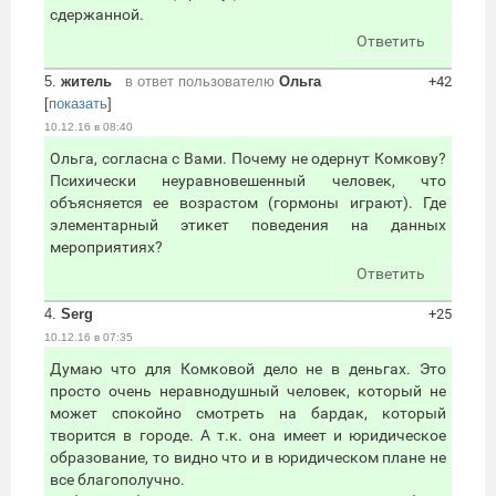
сдержанной.
Ответить
5.
житель
в ответ пользователю
Ольга
+42
[
показать
]
10.12.16 в 08:40
Ольга, согласна с Вами. Почему не одернут Комкову?
Психически неуравновешенный человек, что
объясняется ее возрастом (гормоны играют). Где
элементарный этикет поведения на данных
мероприятиях?
Ответить
4.
Serg
+25
10.12.16 в 07:35
Думаю что для Комковой дело не в деньгах. Это
просто очень неравнодушный человек, который не
может спокойно смотреть на бардак, который
творится в городе. А т.к. она имеет и юридическое
образование, то видно что и в юридическом плане не
все благополучно.