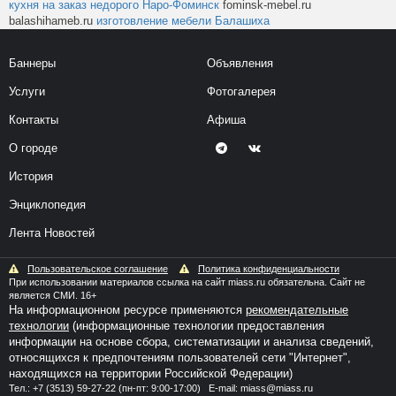
кухня на заказ недорого Наро-Фоминск
fominsk-mebel.ru
balashihameb.ru
изготовление мебели Балашиха
Баннеры
Объявления
Услуги
Фотогалерея
Контакты
Афиша
О городе
История
Энциклопедия
Лента Новостей
Пользовательское соглашение
Политика конфиденциальности
При использовании материалов ссылка на сайт miass.ru обязательна. Сайт не
является СМИ. 16+
На информационном ресурсе применяются
рекомендательные
технологии
(информационные технологии предоставления
информации на основе сбора, систематизации и анализа сведений,
относящихся к предпочтениям пользователей сети "Интернет",
находящихся на территории Российской Федерации)
Тел.:
+7 (3513) 59-27-22
(пн-пт: 9:00-17:00) E-mail:
miass@miass.ru