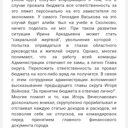
случае провала бюджета вся ответственность за
это ляжет персонально на его заместителя по
экономике. У самого Геннадия Васькова на это
случай будет алиби: был на учебе в Сколково,
ничего поделать не мог. При таком развитии
ситуации Ирина Аркадьевна может стать
"сакральной жертвой", увольнение которой -
попытка оправдаться в глазах областного
руководства и жителей округа. Однако, многие
понимают, что за работу всей команды
Администрации отвечают не замы, а лично Глава
округа. Переложить ответственность за провал
бюджета на кого-либо вряд ли получится. В связи
с этим сотрудники администрации вспоминают
высказывание предыдущего главы округа Игоря
Войнова: "За принятие бюджета я отвечаю лично!".
Многие помнят и то, как Игорь Вячеславович
досконально вникал, скрупулезно прорабатывал и
отстаивал каждую статью доходов и расходов, не
позволяя себе ни отпусков, ни командировок
перед принятием главного финансового
документа города.