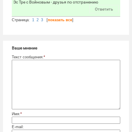
Эс Тре с Войновым - друзья по отстранению
Ответить
Cтраница:
1
2
3
[
показать все
]
Ваше мнение
Текст сообщения:
*
Имя:
*
E-mail: