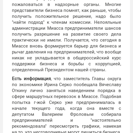
пожаловаться в надзорные органы. Многие
представители бизнеса помнят, как раньше, чтобы
получить положительное решение, надо было
"найти подход" к членам комиссии. Нелояльные
администрации Миасса предприниматели шансов
получить разрешение на развитие своего дела
практически не имели. Получается, что сегодня в
Миассе вновь формируется барьер для бизнеса и
рычаг давления на предпринимателей, что вообще
никак не укладывается в общероссийский курс
поддержки бизнеса и борьбы с коррупцией,
определенный Президентом нашей страны.
Есть информация
, что заместитель Главы округа
по экономике Ирина Серко пообещала Вячеславу
Откину лично заняться наведением порядка в
сфере маршрутных перевозок в Миассе. Подобная
попытка г-жой Серко уже предпринималась в
начале текущего года, когда она вместе с
депутатом Валерием Фроловым собирала
предпринимателей и "настоятельно
рекомендовала" пересмотреть графики, намекая
на то, что несговорчивые могут лишиться бизнеса.