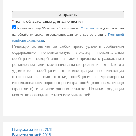
*
поля, обязательные для заполнения
Нажимая кнопку "Отправить", я принимаю
Cоглашение
и даю согласие
на обработку своих персональных данных в соответствии с
Политикой
конфиденциальности
.
Редакция оставляет за собой право удалять сообщения
содержащие ненормативную лексику, персональные
сообщения, оскорбления, а также призывы к разжиганию
религиозной или межнациональной розни и т.д. Так же
удаляются сообщения и иллюстрации не имеющие
отношения к теме статьи, сообщения с чрезмерным
использованием верхнего регистра, сообщения на латинице
(транслите) или иностранных языках. Позиция редакции
может не совпадать с мнением читателей.
Выпуски за июнь 2018
Выпуски за май 2018