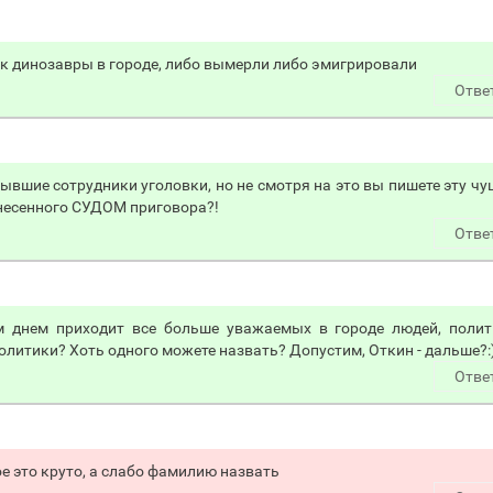
как динозавры в городе, либо вымерли либо эмигрировали
Отве
бывшие сотрудники уголовки, но не смотря на это вы пишете эту чу
ынесенного СУДОМ приговора?!
Отве
 днем приходит все больше уважаемых в городе людей, полит
политики? Хоть одного можете назвать? Допустим, Откин - дальше?:)
Отве
е это круто, а слабо фамилию назвать