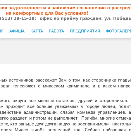
ИЯ
АФИША
КАРТА
РАБОТА
ПРЕДПРИЯТИЯ
ФОТОГАЛЕР
ых источников расскажет Вам о том, как сторонники главы
звал телесюжет о миасском криминале, и в каком напра
дского округа все меньше остается друзей и сторонников.
м приходит все больше уважаемых в городе людей, полит
здействие администрации, слабая команда управленцев, 
егко раздаёт и потом не выполняет. Причём, многие отмеча
те, кто раньше друг друга на дух не воспринимали - настоль
тором Миасс живёт последний год. Сейчас набравшая 