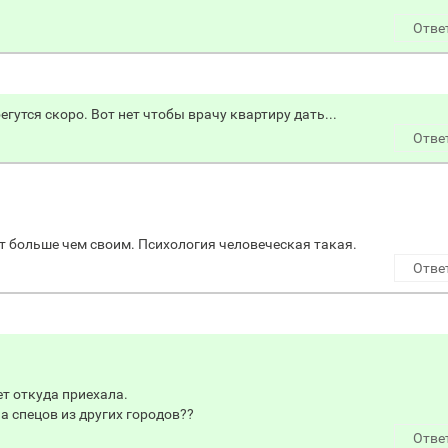
Отве
бегутся скоро. Вот нет чтобы врачу квартиру дать...
Отве
т больше чем своим. Психология человеческая такая.
Отве
ет откуда приехала.
па спецов из других городов??
Отве