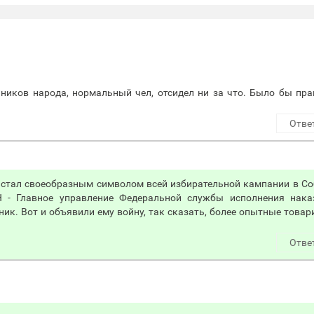
нников народа, нормальный чел, отсидел ни за что. Было бы пр
Отве
е стал своеобразным символом всей избирательной кампании в С
 - Главное управление Федеральной службы исполнения наказ
ник. Вот и объявили ему войну, так сказать, более опытные товар
Отве