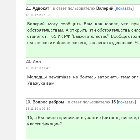
21.
Адвокат
в ответ пользователю
Валерий
[
показать
]
13.11.16 в 16:23
Валерий, могу сообщить Вам как юрист, что пр
обстоятельствам. А открыть эти обстоятельства сило
станет ст. 165 УК РФ "Вымогательство". Вообще стра
пытавшая и избивавшая его, так легко отделалась. Чт
20.
Имя
13.11.16 в 11:47
Молодцы newsmiass, не боитесь затронуть тему опг
Уважуха вам!
19.
Вопрос ребром
в ответ пользователю
15
[
показать
]
13.11.16 в 07:39
15, а Вы лично принимаете участие (читаете, пишете, 
классификации?