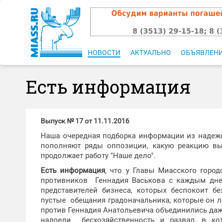
НОВОСТИ
АКТУАЛЬНО
ОБЪЯВЛЕН
Есть информация
Выпуск № 17 от 11.11.2016
Наша очередная подборка информации из надежн
пополняют ряды оппозиции, какую реакцию вы
продолжает работу "Наше дело".
Есть информация
, что у Главы Миасского горо
противников Геннадия Васькова с каждым дне
представителей бизнеса, которых беспокоит бе
пустые обещания градоначальника, которые он л
против Геннадия Анатольевича объединились даже 
надоели бесхозяйственность и развал, в ко