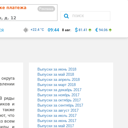
Реклама
$
€
09:44
+22.4 °C
ЕЯ
8 авг.
81.41
94.06
Выпуски за июнь 2018
Выпуски за май 2018
 округа
Выпуски за апрель 2018
влении
Выпуски за март 2018
Выпуски за декабрь 2017
Выпуски за ноябрь 2017
 В ряды
Выпуски за октябрь 2017
иков и
Выпуски за сентябрь 2017
а также
Выпуски за август 2017
ют, что
Выпуски за июль 2017
ко всем
Выпуски за июнь 2017
Выпуски за май 2017
силы и