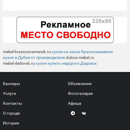
mebel-krasnoznamensk.ru
кухни на заказ Краснознаменск
кухня в Дубне от производителя
dubna-mebel.ru
mebel-dedovsk.ru
кухня купить недорого Дедовск
Баннеры
Объявления
Услуги
Фотогалерея
Контакты
Афиша
О городе
История