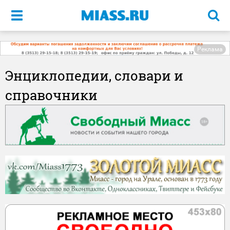
Меню
Реклама
Энциклопедии, словари и
справочники