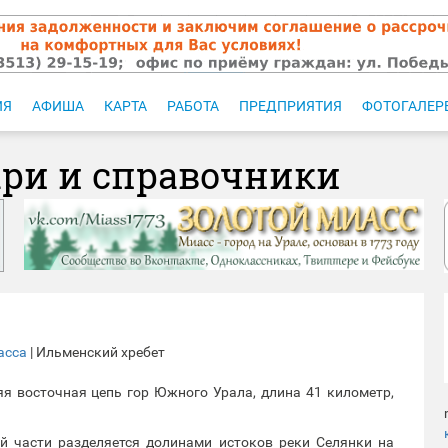
ИЯ
АФИША
КАРТА
РАБОТА
ПРЕДПРИЯТИЯ
ФОТОГАЛЕР
ари и справочники
асса
| Ильменский хребет
яя восточная цепь гор Южного Урала, длина 41 километр,
ой части разделяется долинами истоков реки Селянки на