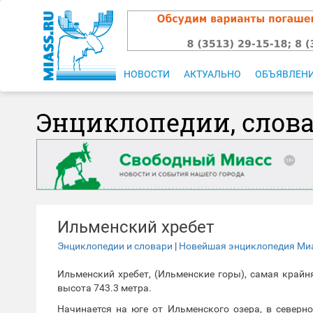
НОВОСТИ
АКТУАЛЬНО
ОБЪЯВЛЕН
Энциклопедии, слов
Ильменский хребет
Энциклопедии и словари
|
Новейшая энциклопедия Ми
Ильменский хребет, (Ильменские горы), самая крайн
высота 743.3 метра.
Начинается на юге от Ильменского озера, в северн