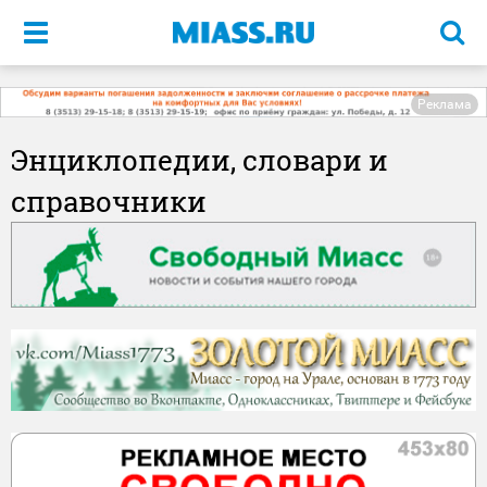
Меню
Реклама
Энциклопедии, словари и
справочники