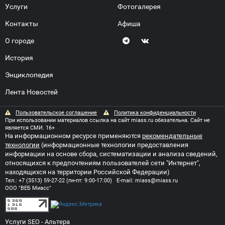
Услуги
Фотогалерея
Контакты
Афиша
О городе
История
Энциклопедия
Лента Новостей
Пользовательское соглашение
Политика конфиденциальности
При использовании материалов ссылка на сайт miass.ru обязательна. Сайт не
является СМИ. 16+
На информационном ресурсе применяются
рекомендательные
технологии
(информационные технологии предоставления
информации на основе сбора, систематизации и анализа сведений,
относящихся к предпочтениям пользователей сети "Интернет",
находящихся на территории Российской Федерации)
Тел.:
+7 (3513) 59-27-22
(пн-пт: 9:00-17:00) E-mail:
miass@miass.ru
ООО "ВЕБ Миасс"
Услуги SEO
- Альтера