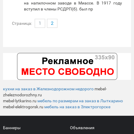
на напилочном заводе в Миассе. В 1917 году
вступил в члены РСДРП(б). был пр
1
2
Страница:
кухни на заказ в Железнодорожном недорого
mebel-
zheleznodorozhny.ru
mebel-lytkarino.ru
мебель по размерам на заказ в Лыткарино
mebel-elektrogorsk.ru
мебель на заказ в Электрогорске
Баннеры
Объявления