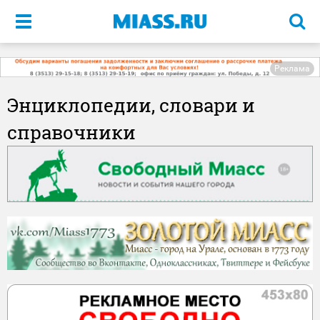
Меню
Реклама
Энциклопедии, словари и
справочники