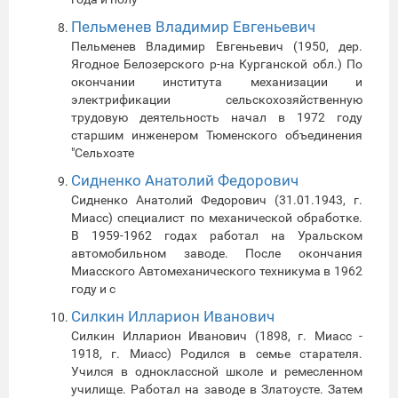
Пельменев Владимир Евгеньевич
Пельменев Владимир Евгеньевич (1950, дер.
Ягодное Белозерского р-на Курганской обл.) По
окончании института механизации и
электрификации сельскохозяйственную
трудовую деятельность начал в 1972 году
старшим инженером Тюменского объединения
"Сельхозте
Сидненко Анатолий Федорович
Сидненко Анатолий Федорович (31.01.1943, г.
Миасс) специалист по механической обработке.
В 1959-1962 годах работал на Уральском
автомобильном заводе. После окончания
Миасского Автомеханического техникума в 1962
году и с
Силкин Илларион Иванович
Силкин Илларион Иванович (1898, г. Миасс -
1918, г. Миасс) Родился в семье старателя.
Учился в одноклассной школе и ремесленном
училище. Работал на заводе в Златоусте. Затем