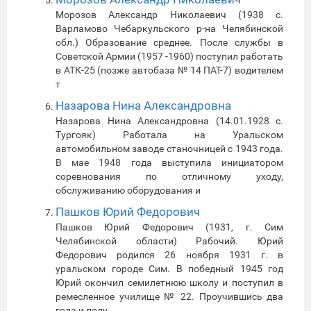
Морозов Александр Николаевич (1938 с.
Варламово Чебаркульского р-на Челябинской
обл.) Образование среднее. После службы в
Советской Армии (1957 -1960) поступил работать
в АТК-25 (позже автобаза № 14 ПАТ-7) водителем
т
Назарова Нина Александровна
Назарова Нина Александровна (14.01.1928 с.
Тургояк) Работала на Уральском
автомобильном заводе станочницей с 1943 года.
В мае 1948 года выступила инициатором
соревнования по отличному уходу,
обслуживанию оборудования и
Пашков Юрий Федорович
Пашков Юрий Федорович (1931, г. Сим
Челябинской области) Рабочий. Юрий
Федорович родился 26 ноября 1931 г. в
уральском городе Сим. В победный 1945 год
Юрий окончил семилетнюю школу и поступил в
ремесленное училище № 22. Проучившись два
года и полу