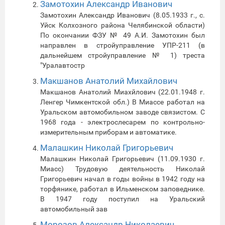
Замотохин Александр Иванович
Замотохин Александр Иванович (8.05.1933 г., с.
Уйск Колхозного района Челябинской области)
По окончании ФЗУ № 49 А.И. Замотохин был
направлен в стройуправление УПР-211 (в
дальнейшем стройуправление № 1) треста
"Уралавтостр
Макшанов Анатолий Михайлович
Макшанов Анатолий Миахйлович (22.01.1948 г.
Ленгер Чимкентской обл.) В Миассе работал на
Уральском автомобильном заводе связистом. С
1968 года - электрослесарем по контрольно-
измерительным приборам и автоматике.
Малашкин Николай Григорьевич
Малашкин Николай Григорьевич (11.09.1930 г.
Миасс) Трудовую деятельность Николай
Григорьевич начал в годы войны в 1942 году на
торфянике, работал в Ильменском заповеднике.
В 1947 году поступил на Уральский
автомобильный зав
Морозов Александр Николаевич