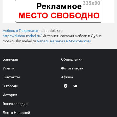
мебель в Подольске
mebpodolsk.ru
https://dubna-mebel.ru/
Интернет-магазин мебели в Дубне.
moskovsky-mebel.ru
мебель на заказ в Московском
Баннеры
Объявления
Услуги
Фотогалерея
Контакты
Афиша
О городе
История
Энциклопедия
Лента Новостей