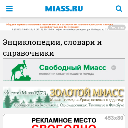
Меню
Реклама
Энциклопедии, словари и
справочники