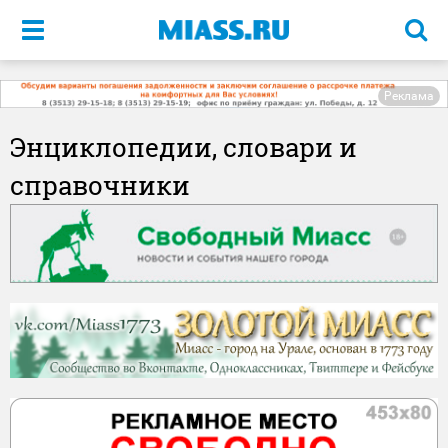
Меню
Реклама
Энциклопедии, словари и
справочники