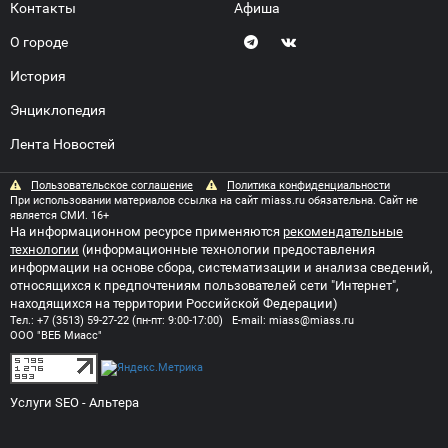
Контакты
Афиша
О городе
История
Энциклопедия
Лента Новостей
Пользовательское соглашение
Политика конфиденциальности
При использовании материалов ссылка на сайт miass.ru обязательна. Сайт не
является СМИ. 16+
На информационном ресурсе применяются
рекомендательные
технологии
(информационные технологии предоставления
информации на основе сбора, систематизации и анализа сведений,
относящихся к предпочтениям пользователей сети "Интернет",
находящихся на территории Российской Федерации)
Тел.:
+7 (3513) 59-27-22
(пн-пт: 9:00-17:00) E-mail:
miass@miass.ru
ООО "ВЕБ Миасс"
Услуги SEO
- Альтера