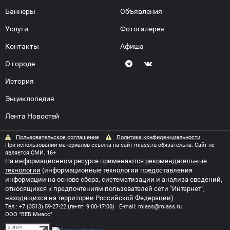
Баннеры
Объявления
Услуги
Фотогалерея
Контакты
Афиша
О городе
История
Энциклопедия
Лента Новостей
Пользовательское соглашение
Политика конфиденциальности
При использовании материалов ссылка на сайт miass.ru обязательна. Сайт не
является СМИ. 16+
На информационном ресурсе применяются
рекомендательные
технологии
(информационные технологии предоставления
информации на основе сбора, систематизации и анализа сведений,
относящихся к предпочтениям пользователей сети "Интернет",
находящихся на территории Российской Федерации)
Тел.:
+7 (3513) 59-27-22
(пн-пт: 9:00-17:00) E-mail:
miass@miass.ru
ООО "ВЕБ Миасс"