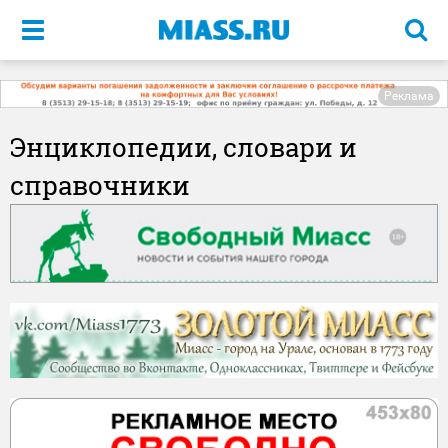
Меню
Реклама
Энциклопедии, словари и
справочники