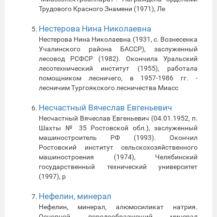
Трудового Красного Знамени (1971), Ле
Нестерова Нина Николаевна
Нестерова Нина Николаевна (1931, с. Вознесенка
Учалинского района БАССР), заслуженный
лесовод РСФСР (1982). Окончила Уральский
лесотехнический институт (1955), работала
помощником лесничего, в 1957-1986 гг. -
лесничим Тургоякского лесничества Миасс
Несчастный Вячеслав Евгеньевич
Несчастный Вячеслав Евгеньевич (04.01.1952, п.
Шахты № 35 Ростовской обл.), заслуженный
машиностроитель РФ (1993). Окончил
Ростовский институт сельскохозяйственного
машиностроения (1974), Челябинский
государственный технический университет
(1997), р
Нефелин, минерал
Нефелин, минерал, алюмосиликат натрия.
Основной породообразующий минерал