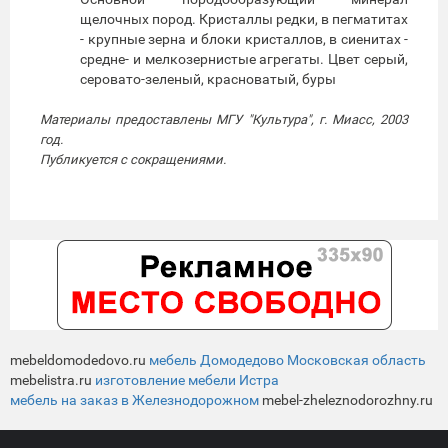
щелочных пород. Кристаллы редки, в пегматитах
- крупные зерна и блоки кристаллов, в сиенитах -
средне- и мелкозернистые агрегаты. Цвет серый,
серовато-зеленый, красноватый, буры
Материалы предоставлены МГУ "Культура", г. Миасс, 2003
год.
Публикуется с сокращениями.
mebeldomodedovo.ru
мебель Домодедово Московская область
mebelistra.ru
изготовление мебели Истра
мебель на заказ в Железнодорожном
mebel-zheleznodorozhny.ru