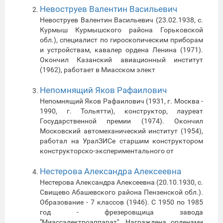
Невоструев Валентин Васильевич
Невоструев Валентин Васильевич (23.02.1938, с.
Курмыш Курмышского района Горьковской
обл.), специалист по гироскопическим приборам
и устройствам, кавалер ордена Ленина (1971).
Окончил Казанский авиационный институт
(1962), работает в Миасском элект
Непомнящий Яков Рафаилович
Непомнящий Яков Рафаилович (1931, г. Москва -
1990, г. Тольятти), конструктор, лауреат
Государственной премии (1974). Окончил
Московский автомеханический институт (1954),
работал на УралЗИСе старшим конструктором
конструкторско-экспериментального от
Нестерова Александра Алексеевна
Нестерова Александра Алексеевна (20.10.1930, с.
Свищево Абашевского района Пензенской обл.).
Образование - 7 классов (1946). С 1950 по 1985
год - фрезеровщица завода
"Миассэлектроаппарат". Награждена орденами