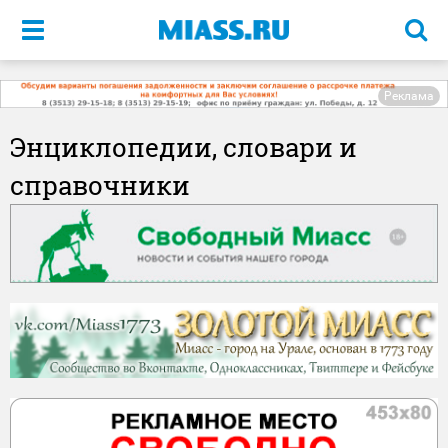
Меню
Реклама
Энциклопедии, словари и
справочники