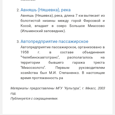
Авняшь (Няшевка), река
Авняшь (Няшевка), река, длина 7 км вытекает из
болотистой низины между горой Фирсовой и
Косой, впадает в озеро Большое Миассово
(Ильменский заповедник).
Автопредприятие пассажирское
Автопредприятие пассажирское, организовано в
1958 г. в составе объединения
"Челябинскавтотранс", располагалось на
территории бывшего гаража треста
"Миассзолото". Первым руководителем
хозяйства был М.И. Степаненко. В настоящее
время протяженность ра
Материалы предоставлены МГУ "Культура", г. Миасс, 2003
год.
Публикуется с сокращениями.