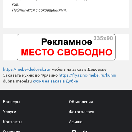
год.
Публикуется с сокращениями.
https://mebel-dedovsk.ru/
мебель на заказ в Дедовске.
Заказать кухню во Фрязино
https://fryazino-mebel.ru/kuhni
dubna-mebel.ru
кухня на заказ в Дубне
Баннеры
Объявления
Услуги
Фотогалерея
Контакты
Афиша
О городе