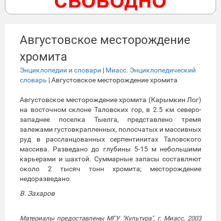
Августовское месторождение
хромита
Энциклопедии и словари
|
Миасс. Энциклопедический
словарь
| Августовское месторождение хромита
Августовское месторождение хромита (Карымкин Лог)
на восточном склоне Таловских гор, в 2.5 км северо-
западнее поселка Тыелга, представлено тремя
залежами густовкрапленных, полосчатых и массивных
руд в рассланцованных серпентинитах Таловского
массива. Разведано до глубины 5-15 м небольшими
карьерами и шахтой. Суммарные запасы составляют
около 2 тысяч тонн хромита; месторождение
недоразведано.
В. Захаров
Материалы предоставлены МГУ "Культура", г. Миасс, 2003