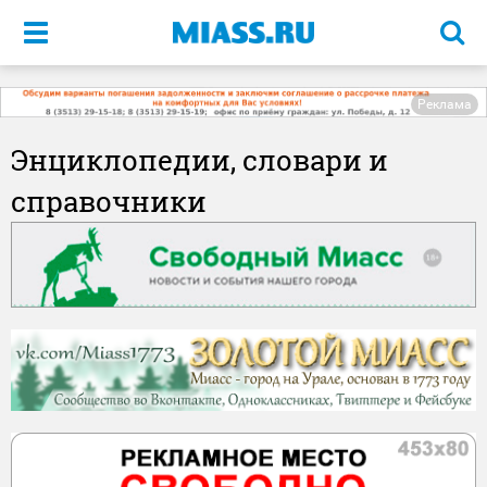
Меню
Реклама
Энциклопедии, словари и
справочники