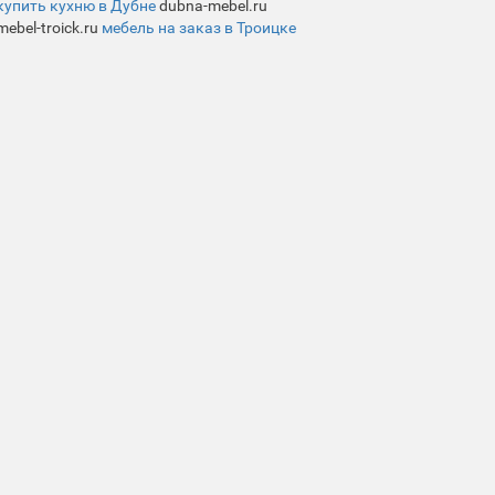
купить кухню в Дубне
dubna-mebel.ru
mebel-troick.ru
мебель на заказ в Троицке