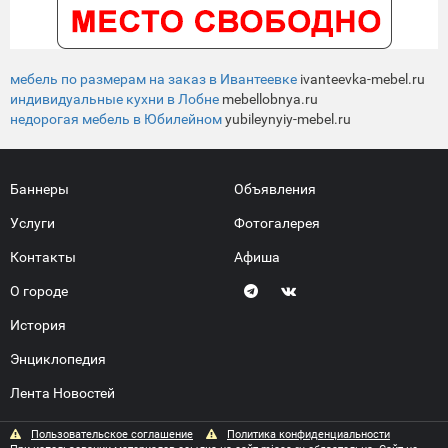
мебель по размерам на заказ в Ивантеевке
ivanteevka-mebel.ru
индивидуальные кухни в Лобне
mebellobnya.ru
недорогая мебель в Юбилейном
yubileynyiy-mebel.ru
Баннеры
Объявления
Услуги
Фотогалерея
Контакты
Афиша
О городе
История
Энциклопедия
Лента Новостей
Пользовательское соглашение
Политика конфиденциальности