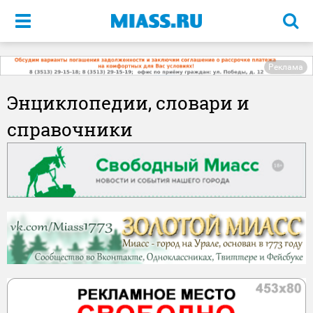
Меню
Реклама
Энциклопедии, словари и
справочники