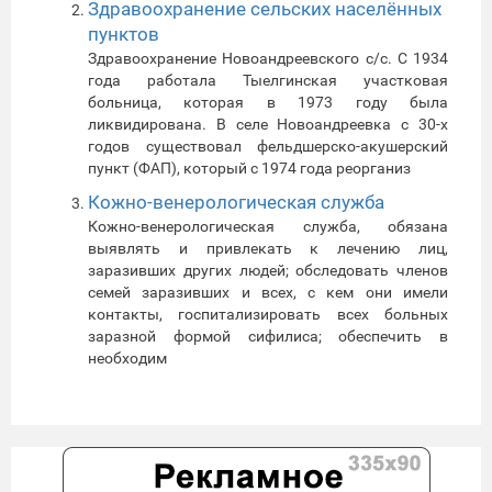
Здравоохранение сельских населённых
пунктов
Здравоохранение Новоандреевского с/с. C 1934
года работала Тыелгинская участковая
больница, которая в 1973 году была
ликвидирована. В селе Новоандреевка с 30-х
годов существовал фельдшерско-акушерский
пункт (ФАП), который с 1974 года реорганиз
Кожно-венерологическая служба
Кожно-венерологическая служба, обязана
выявлять и привлекать к лечению лиц,
заразивших других людей; обследовать членов
семей заразивших и всех, с кем они имели
контакты, госпитализировать всех больных
заразной формой сифилиса; обеспечить в
необходим