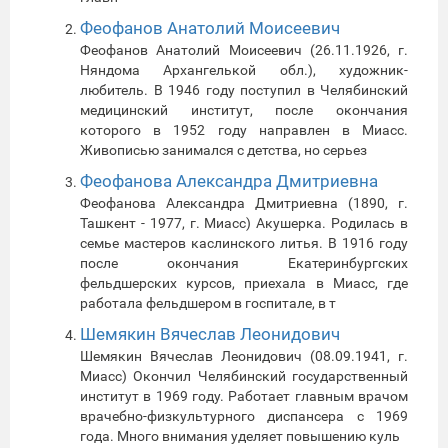
Феофанов Анатолий Моисеевич
Феофанов Анатолий Моисеевич (26.11.1926, г.
Няндома Архангелькой обл.), художник-
любитель. В 1946 году поступил в Челябинский
медицинский институт, после окончания
которого в 1952 году направлен в Миасс.
Живописью занимался с детства, но серьез
Феофанова Александра Дмитриевна
Феофанова Александра Дмитриевна (1890, г.
Ташкент - 1977, г. Миасс) Акушерка. Родилась в
семье мастеров каслинского литья. В 1916 году
после окончания Екатеринбургских
фельдшерских курсов, приехала в Миасс, где
работала фельдшером в госпитале, в т
Шемякин Вячеслав Леонидович
Шемякин Вячеслав Леонидович (08.09.1941, г.
Миасс) Окончил Челябинский государственный
институт в 1969 году. Работает главным врачом
врачебно-физкультурного диспансера с 1969
года. Много внимания уделяет повышению куль