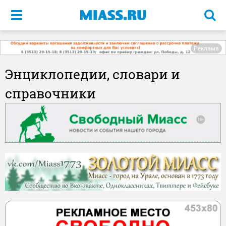
Меню
Реклама
Энциклопедии, словари и
справочники