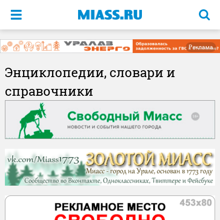
Меню
Реклама
Энциклопедии, словари и
справочники