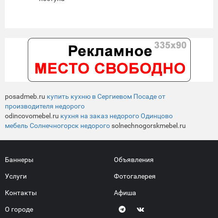
posadmeb.ru
купить кухню в Сергиевом Посаде от
производителя недорого
odincovomebel.ru
кухня на заказ недорого Одинцово
мебель Солнечногорск недорого
solnechnogorskmebel.ru
Баннеры
Объявления
Услуги
Фотогалерея
Контакты
Афиша
О городе