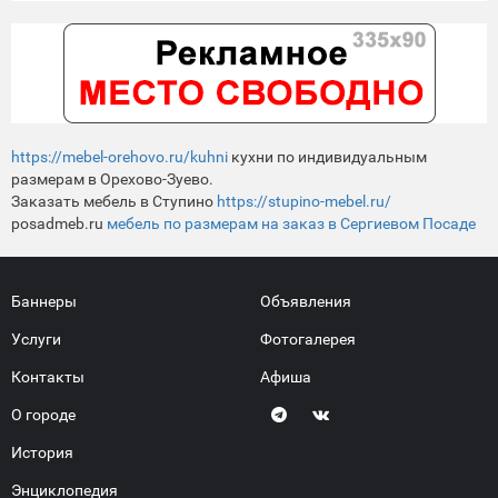
https://mebel-orehovo.ru/kuhni
кухни по индивидуальным
размерам в Орехово-Зуево.
Заказать мебель в Ступино
https://stupino-mebel.ru/
posadmeb.ru
мебель по размерам на заказ в Сергиевом Посаде
Баннеры
Объявления
Услуги
Фотогалерея
Контакты
Афиша
О городе
История
Энциклопедия