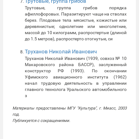
Трутовые, группа грибов
Трутовые, группа грибов порядка
афиллофоровых. Паразитируют чаще на стволах
берез. Плодовые тела мясистые, кожистые или
деревянистые; однолетние или многолетние,
массой до 10 килограмм, распростертые (длиной
до 1.5 метров), распростерто отогнутые, си
Труханов Николай Иванович
Труханов Николай Иванович (1939, совхоз № 10
Макаровского района БАССР), заслуженный
конструктор РФ (1993). По окончании
Уфимского авиационного института (1962)
начал трудовую деятельность в управлении
главного технолога Уральского автомобильного
з
Материалы предоставлены МГУ "Культура", г. Миасс, 2003
год.
Публикуется с сокращениями.