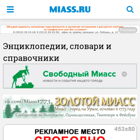
Меню
Реклама
Энциклопедии, словари и
справочники