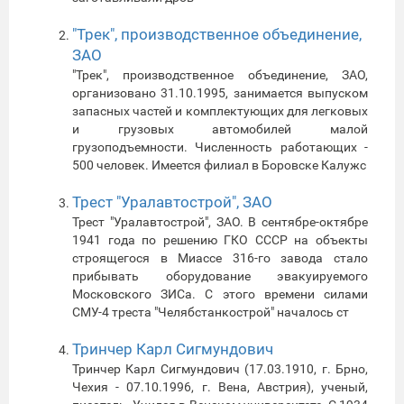
"Трек", производственное объединение,
ЗАО
"Трек", производственное объединение, ЗАО,
организовано 31.10.1995, занимается выпуском
запасных частей и комплектующих для легковых
и грузовых автомобилей малой
грузоподъемности. Численность работающих -
500 человек. Имеется филиал в Боровске Калужс
Трест "Уралавтострой", ЗАО
Трест "Уралавтострой", ЗАО. В сентябре-октябре
1941 года по решению ГКО СССР на объекты
строящегося в Миассе 316-го завода стало
прибывать оборудование эвакуируемого
Московского ЗИСа. С этого времени силами
СМУ-4 треста "Челябстанкострой" началось ст
Тринчер Карл Сигмундович
Тринчер Карл Сигмундович (17.03.1910, г. Брно,
Чехия - 07.10.1996, г. Вена, Австрия), ученый,