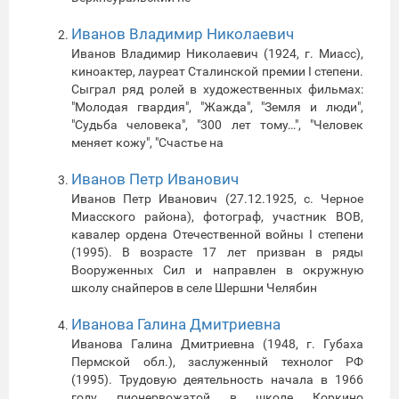
Иванов Владимир Николаевич
Иванов Владимир Николаевич (1924, г. Миасс),
киноактер, лауреат Сталинской премии I степени.
Сыграл ряд ролей в художественных фильмах:
"Молодая гвардия", "Жажда", "Земля и люди",
"Судьба человека", "300 лет тому…", "Человек
меняет кожу", "Счастье на
Иванов Петр Иванович
Иванов Петр Иванович (27.12.1925, с. Черное
Миасского района), фотограф, участник ВОВ,
кавалер ордена Отечественной войны I степени
(1995). В возрасте 17 лет призван в ряды
Вооруженных Сил и направлен в окружную
школу снайперов в селе Шершни Челябин
Иванова Галина Дмитриевна
Иванова Галина Дмитриевна (1948, г. Губаха
Пермской обл.), заслуженный технолог РФ
(1995). Трудовую деятельность начала в 1966
году пионервожатой в школе Коркино