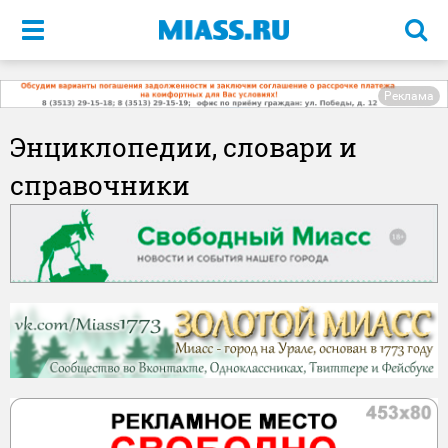
Меню
Реклама
Энциклопедии, словари и
справочники