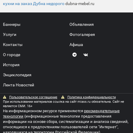
кухни на заказ Дубна недорого
dubna-mebel.ru
Баннеры
Объявления
Услуги
Фотогалерея
Контакты
Афиша
О городе
История
Энциклопедия
Лента Новостей
Пользовательское соглашение
Политика конфиденциальности
При использовании материалов ссылка на сайт miass.ru обязательна. Сайт не
является СМИ. 16+
На информационном ресурсе применяются
рекомендательные
технологии
(информационные технологии предоставления
информации на основе сбора, систематизации и анализа сведений,
относящихся к предпочтениям пользователей сети "Интернет",
находящихся на территории Российской Федерации)