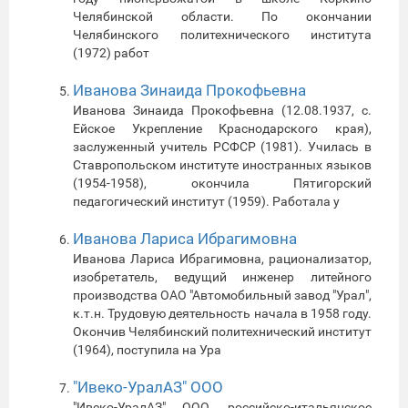
Челябинской области. По окончании
Челябинского политехнического института
(1972) работ
Иванова Зинаида Прокофьевна
Иванова Зинаида Прокофьевна (12.08.1937, с.
Ейское Укрепление Краснодарского края),
заслуженный учитель РСФСР (1981). Училась в
Ставропольском институте иностранных языков
(1954-1958), окончила Пятигорский
педагогический институт (1959). Работала у
Иванова Лариса Ибрагимовна
Иванова Лариса Ибрагимовна, рационализатор,
изобретатель, ведущий инженер литейного
производства ОАО "Автомобильный завод "Урал",
к.т.н. Трудовую деятельность начала в 1958 году.
Окончив Челябинский политехнический институт
(1964), поступила на Ура
"Ивеко-УралАЗ" ООО
"Ивеко-УралАЗ" ООО, российско-итальянское