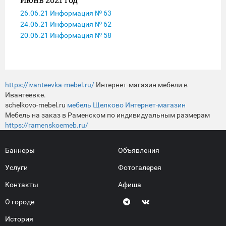
26.06.21 Информация № 63
24.06.21 Информация № 62
20.06.21 Информация № 58
https://ivanteevka-mebel.ru/
Интернет-магазин мебели в
Ивантеевке.
schelkovo-mebel.ru
мебель Щелково Интернет-магазин
Мебель на заказ в Раменском по индивидуальным размерам
https://ramenskoemeb.ru/
Баннеры
Объявления
Услуги
Фотогалерея
Контакты
Афиша
О городе
История