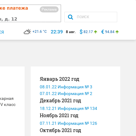
Реклама
$
€
22:39
+21.6 °C
ЕЯ
8 авг.
82.17
94.84
Январь 2022 год
08.01.22 Информация № 3
07.01.22 Информация № 2
ожарная
Декабрь 2021 год
IV класс
18.12.21 Информация № 134
Ноябрь 2021 год
07.11.21 Информация № 126
Октябрь 2021 год