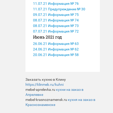
11.07.21 Информация № 76
11.07.21 Предупреждение № 30
09.07.21 Информация № 75
08.07.21 Информация № 74
08.07.21 Информация № 73
07.07.21 Информация № 72
Июнь 2021 год
26.06.21 Информация № 63
24.06.21 Информация № 62
20.06.21 Информация № 58
Заказать кухню в Клину
https://klinmeb.ru/kuhni
mebel-aprelevka.ru
кухни на заказ в
Апрелевке
mebel-krasnoznamensk.ru
кухня на заказ в
Краснознаменске