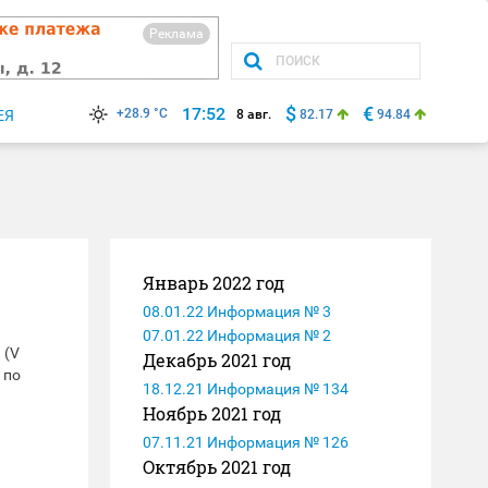
Реклама
$
€
17:52
+28.9 °C
ЕЯ
8 авг.
82.17
94.84
Январь 2022 год
08.01.22 Информация № 3
07.01.22 Информация № 2
 (V
Декабрь 2021 год
 по
18.12.21 Информация № 134
Ноябрь 2021 год
07.11.21 Информация № 126
Октябрь 2021 год