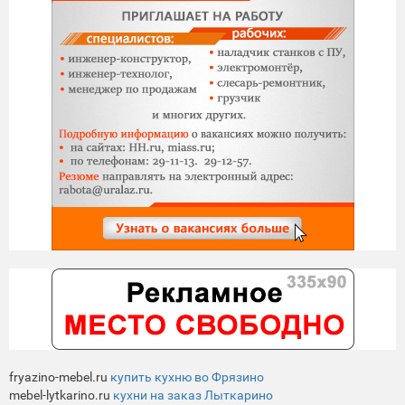
fryazino-mebel.ru
купить кухню во Фрязино
mebel-lytkarino.ru
кухни на заказ Лыткарино