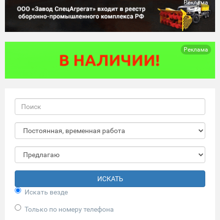
Реклама
Реклама
ИСКАТЬ
Искать везде
Только по номеру телефона