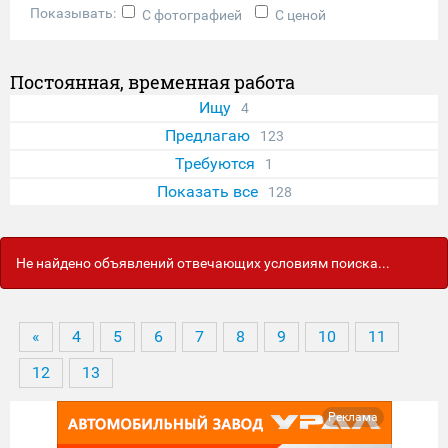
Показывать:
С фотографией
С ценой
Постоянная, временная работа
Ищу
4
Предлагаю
123
Требуются
1
Показать все
128
Не найдено объявлений отвечающих условиям поиска...
«
4
5
6
7
8
9
10
11
12
13
Реклама