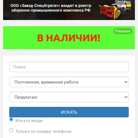
Реклама
Реклама
ИСКАТЬ
Искать везде
Только по номеру телефона