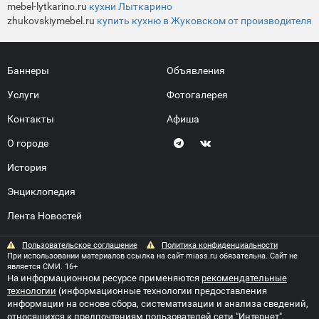
mebel-lytkarino.ru
кухни Лыткарино
zhukovskiymebel.ru
купить кухню в Жуковском от производителя
Баннеры
Объявления
Услуги
Фотогалерея
Контакты
Афиша
О городе
История
Энциклопедия
Лента Новостей
Пользовательское соглашение
Политика конфиденциальности
При использовании материалов ссылка на сайт miass.ru обязательна. Сайт не
является СМИ. 16+
На информационном ресурсе применяются
рекомендательные
технологии
(информационные технологии предоставления
информации на основе сбора, систематизации и анализа сведений,
относящихся к предпочтениям пользователей сети "Интернет",