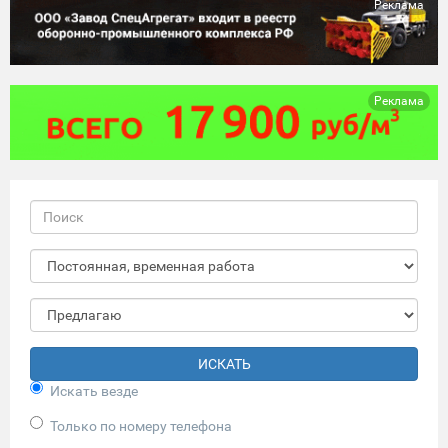
Реклама
Реклама
ИСКАТЬ
Искать везде
Только по номеру телефона