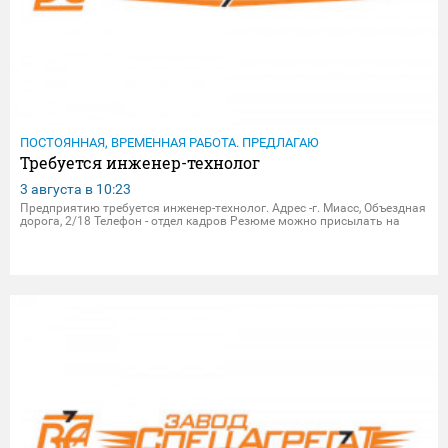
ПОСТОЯННАЯ, ВРЕМЕННАЯ РАБОТА. ПРЕДЛАГАЮ
Требуется инженер-технолог
3 августа в
10:23
Предприятию требуется инженер-технолог. Адрес -г. Миасс, Объездная
дорога, 2/18 Телефон - отдел кадров Резюме можно присылать на
электрон.почту - dpersonal@zavodsa.ru resume@zavodsa.ru Мы
предлагаем: • Официальное трудоустройство • Выпла