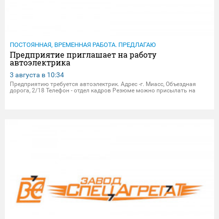
ПОСТОЯННАЯ, ВРЕМЕННАЯ РАБОТА. ПРЕДЛАГАЮ
Предприятие приглашает на работу
автоэлектрика
3 августа в
10:34
Предприятию требуется автоэлектрик. Адрес -г. Миасс, Объездная
дорога, 2/18 Телефон - отдел кадров Резюме можно присылать на
электрон.почту - dpersonal@zavodsa.ru resume@zavodsa.ru Мы
предлагаем: • Официальное трудоустройство • Выплата з