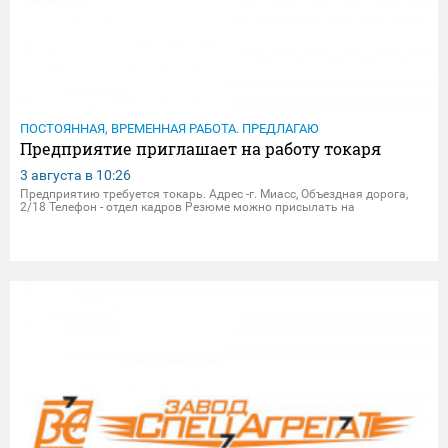
ПОСТОЯННАЯ, ВРЕМЕННАЯ РАБОТА. ПРЕДЛАГАЮ
Предприятие приглашает на работу токаря
3 августа в
10:26
Предприятию требуется токарь. Адрес -г. Миасс, Объездная дорога,
2/18 Телефон - отдел кадров Резюме можно присылать на
электрон.почту - dpersonal@zavodsa.ru resume@zavodsa.ru Мы
предлагаем: • Официальное трудоустройство • Выплата заработ