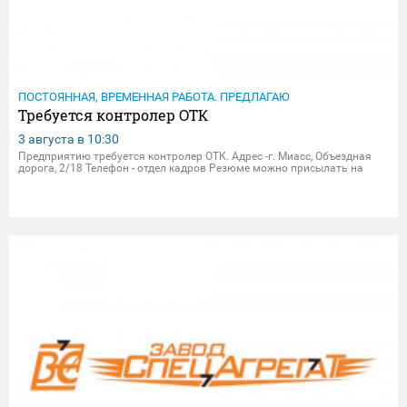
ПОСТОЯННАЯ, ВРЕМЕННАЯ РАБОТА. ПРЕДЛАГАЮ
Требуется контролер ОТК
3 августа в
10:30
Предприятию требуется контролер ОТК. Адрес -г. Миасс, Объездная
дорога, 2/18 Телефон - отдел кадров Резюме можно присылать на
электрон.почту - dpersonal@zavodsa.ru resume@zavodsa.ru Мы
предлагаем: • Официальное трудоустройство • Выплата