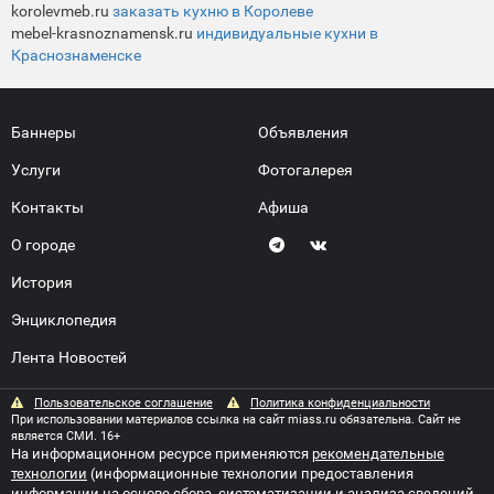
korolevmeb.ru
заказать кухню в Королеве
mebel-krasnoznamensk.ru
индивидуальные кухни в
Краснознаменске
Баннеры
Объявления
Услуги
Фотогалерея
Контакты
Афиша
О городе
История
Энциклопедия
Лента Новостей
Пользовательское соглашение
Политика конфиденциальности
При использовании материалов ссылка на сайт miass.ru обязательна. Сайт не
является СМИ. 16+
На информационном ресурсе применяются
рекомендательные
технологии
(информационные технологии предоставления
информации на основе сбора, систематизации и анализа сведений,