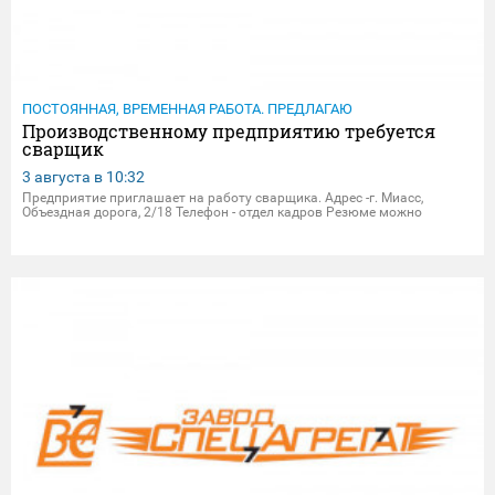
ПОСТОЯННАЯ, ВРЕМЕННАЯ РАБОТА. ПРЕДЛАГАЮ
Производственному предприятию требуется
сварщик
3 августа в
10:32
Предприятие приглашает на работу сварщика. Адрес -г. Миасс,
Объездная дорога, 2/18 Телефон - отдел кадров Резюме можно
присылать на электрон.почту - dpersonal@zavodsa.ru
resume@zavodsa.ru Мы предлагаем: • Официальное трудоустройство •
Вы