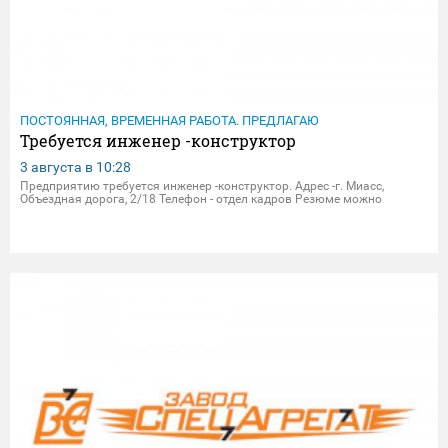
ПОСТОЯННАЯ, ВРЕМЕННАЯ РАБОТА. ПРЕДЛАГАЮ
Требуется инженер -конструктор
3 августа в
10:28
Предприятию требуется инженер -конструктор. Адрес -г. Миасс,
Объездная дорога, 2/18 Телефон - отдел кадров Резюме можно
присылать на электрон.почту - dpersonal@zavodsa.ru
resume@zavodsa.ru Мы предлагаем: • Официальное трудоустройство •
В