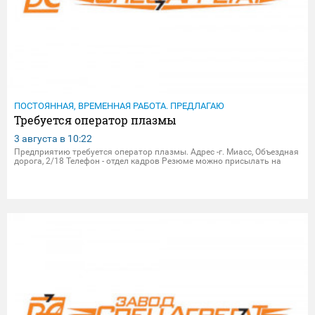
ПОСТОЯННАЯ, ВРЕМЕННАЯ РАБОТА. ПРЕДЛАГАЮ
Требуется оператор плазмы
3 августа в
10:22
Предприятию требуется оператор плазмы. Адрес -г. Миасс, Объездная
дорога, 2/18 Телефон - отдел кадров Резюме можно присылать на
электрон.почту - dpersonal@zavodsa.ru resume@zavodsa.ru Мы
предлагаем: • Официальное трудоустройство • Выплат