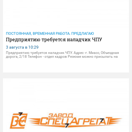
ПОСТОЯННАЯ, ВРЕМЕННАЯ РАБОТА. ПРЕДЛАГАЮ
Предприятию требуется наладчик ЧПУ
3 августа в
10:29
Предприятию требуется наладчик ЧПУ. Адрес -г. Миасс, Объездная
дорога, 2/18 Телефон - отдел кадров Резюме можно присылать на
электрон.почту - dpersonal@zavodsa.ru resume@zavodsa.ru Мы
предлагаем: • Официальное трудоустройство • Выплата з