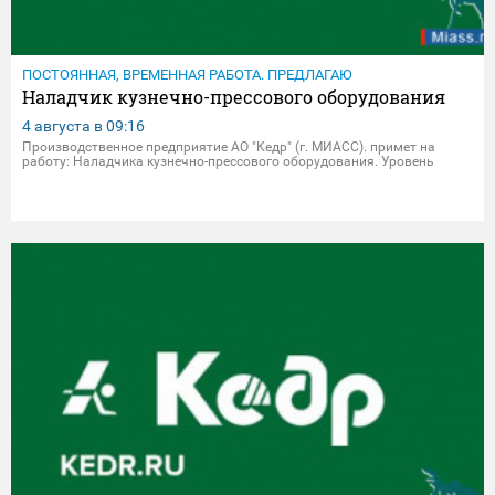
ПОСТОЯННАЯ, ВРЕМЕННАЯ РАБОТА. ПРЕДЛАГАЮ
Наладчик кузнечно-прессового оборудования
4 августа в
09:16
Производственное предприятие АО "Кедр" (г. МИАСС). примет на
работу: Наладчика кузнечно-прессового оборудования. Уровень
заработной платы зависит от квалификации специалиста и
обговаривается на собеседовании с сотрудником. Условия: -
Ежегодный