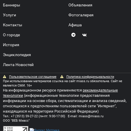
Баннеры
Объявления
Услуги
Фотогалерея
Контакты
Афиша
О городе
История
Энциклопедия
Лента Новостей
Пользовательское соглашение
Политика конфиденциальности
При использовании материалов ссылка на сайт miass.ru обязательна. Сайт не
является СМИ. 16+
На информационном ресурсе применяются
рекомендательные
технологии
(информационные технологии предоставления
информации на основе сбора, систематизации и анализа сведений,
относящихся к предпочтениям пользователей сети "Интернет",
находящихся на территории Российской Федерации)
Тел.:
+7 (3513) 59-27-22
(пн-пт: 9:00-17:00) E-mail:
miass@miass.ru
ООО "ВЕБ Миасс"