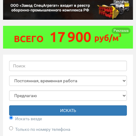
Реклама
Реклама
ИСКАТЬ
Искать везде
Только по номеру телефона