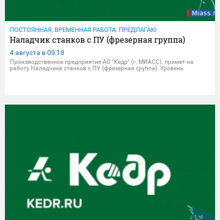
ПОСТОЯННАЯ, ВРЕМЕННАЯ РАБОТА. ПРЕДЛАГАЮ
Наладчик станков с ПУ (фрезерная группа)
4 августа в
09:18
Производственное предприятие АО "Кедр" (г. МИАСС). примет на
работу Наладчика станков с ПУ (фрезерная группа). Уровень
заработной платы зависит от квалификации специалиста и
обговаривается на собеседовании с сотрудником.