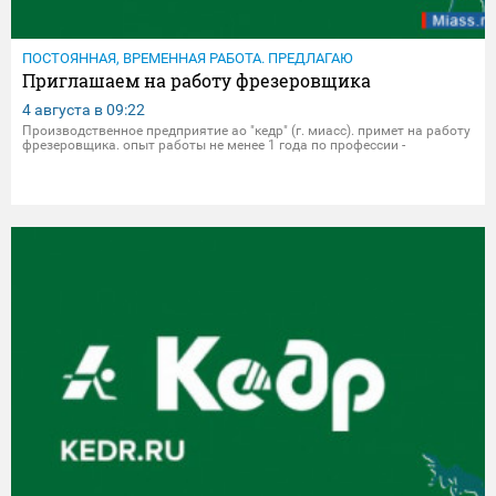
ПОСТОЯННАЯ, ВРЕМЕННАЯ РАБОТА. ПРЕДЛАГАЮ
Приглашаем на работу фрезеровщика
4 августа в
09:22
Производственное предприятие ао "кедр" (г. миасс). примет на работу
фрезеровщика. опыт работы не менее 1 года по профессии -
обязателен. уровень заработной платы зависит от квалификации
специалиста и обговаривается на собеседовании с сотрудником.