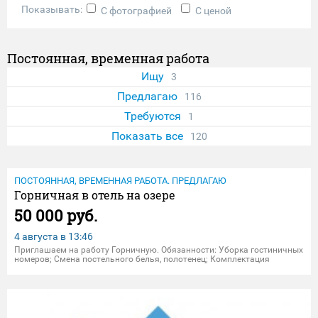
Показывать:
С фотографией
С ценой
Постоянная, временная работа
Ищу
3
Предлагаю
116
Требуются
1
Показать все
120
ПОСТОЯННАЯ, ВРЕМЕННАЯ РАБОТА. ПРЕДЛАГАЮ
Горничная в отель на озере
50 000 руб.
4 августа в
13:46
Приглашаем на работу Горничную. Обязанности: Уборка гостиничных
номеров; Смена постельного белья, полотенец; Комплектация
номеров к заезду; Требования: Высокая работоспособность;
Аккуратность, чистоплотность, порядочность, ответственность, исп