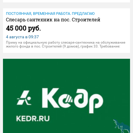
ПОСТОЯННАЯ, ВРЕМЕННАЯ РАБОТА. ПРЕДЛАГАЮ
Слесарь сантехник на пос. Строителей
45 000 руб.
4 августа в
09:37
Приму на официальную работу слесаря-сантехника на обслуживание
жилого фонда в пос. Строителей (9 домов), график 33. Требование:
знание систем теплоснабжения, водоснабжения и водоотведения.
Умения: замена запорной арматуры (задвижки, краны), запуск и