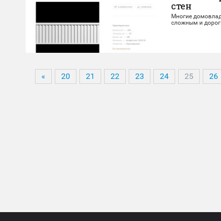
стен
Многие домовлад
сложным и дорог
«
20
21
22
23
24
25
26