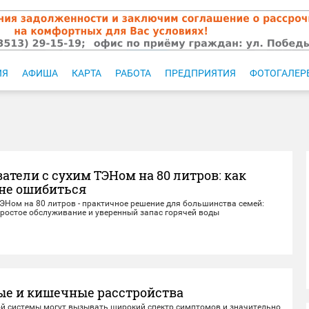
ИЯ
АФИША
КАРТА
РАБОТА
ПРЕДПРИЯТИЯ
ФОТОГАЛЕР
атели с сухим ТЭНом на 80 литров: как
 не ошибиться
ЭНом на 80 литров - практичное решение для большинства семей:
простое обслуживание и уверенный запас горячей воды
е и кишечные расстройства
ой системы могут вызывать широкий спектр симптомов и значительно