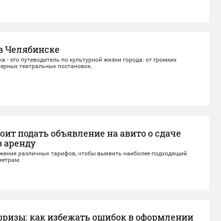
в Челябинске
 - это путеводитель по культурной жизни города: от громких
мерных театральных постановок.
оит подать объявление на авито о сдаче
в аренду
жения различных тарифов, чтобы выявить наиболее подходящий
метрам.
фризы: как избежать ошибок в оформлении