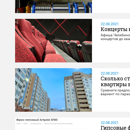
22.08.2021
Концерты 
Афиша Челябинска
концертов до ка
22.08.2021
Сколько ст
квартиры 
Сравните предло
вариант по пара
22.08.2021
Гипсовые 