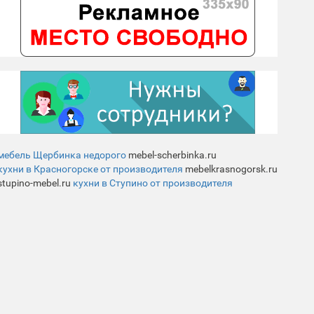
мебель Щербинка недорого
mebel-scherbinka.ru
кухни в Красногорске от производителя
mebelkrasnogorsk.ru
stupino-mebel.ru
кухни в Ступино от производителя