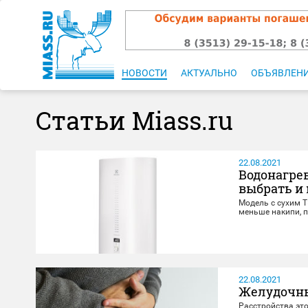
НОВОСТИ
АКТУАЛЬНО
ОБЪЯВЛЕН
Статьи Miass.ru
22.08.2021
Водонагрев
выбрать и
Модель с сухим Т
меньше накипи, 
22.08.2021
Желудочны
Расстройства эт