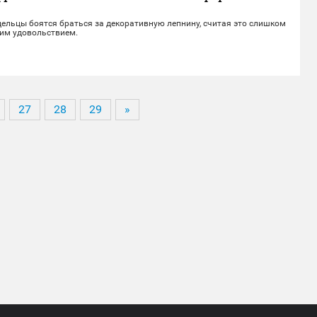
ельцы боятся браться за декоративную лепнину, считая это слишком
им удовольствием.
27
28
29
»