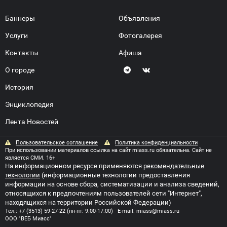
Баннеры
Объявления
Услуги
Фотогалерея
Контакты
Афиша
О городе
История
Энциклопедия
Лента Новостей
Пользовательское соглашение
Политика конфиденциальности
При использовании материалов ссылка на сайт miass.ru обязательна. Сайт не
является СМИ. 16+
На информационном ресурсе применяются
рекомендательные
технологии
(информационные технологии предоставления
информации на основе сбора, систематизации и анализа сведений,
относящихся к предпочтениям пользователей сети "Интернет",
находящихся на территории Российской Федерации)
Тел.:
+7 (3513) 59-27-22
(пн-пт: 9:00-17:00) E-mail:
miass@miass.ru
ООО "ВЕБ Миасс"