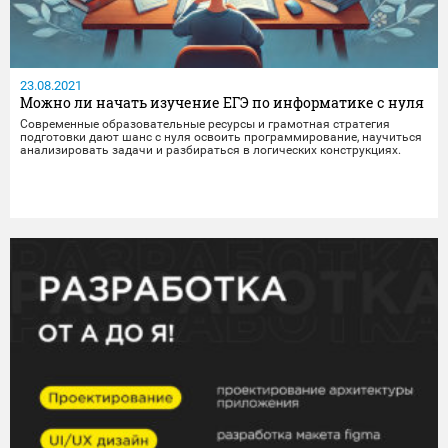
23.08.2021
Можно ли начать изучение ЕГЭ по информатике с нуля
Современные образовательные ресурсы и грамотная стратегия
подготовки дают шанс с нуля освоить программирование, научиться
анализировать задачи и разбираться в логических конструкциях.