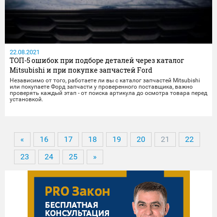
22.08.2021
ТОП-5 ошибок при подборе деталей через каталог
Mitsubishi и при покупке запчастей Ford
Независимо от того, работаете ли вы с каталог запчастей Mitsubishi
или покупаете Форд запчасти у проверенного поставщика, важно
проверять каждый этап - от поиска артикула до осмотра товара перед
установкой.
«
16
17
18
19
20
21
22
23
24
25
»