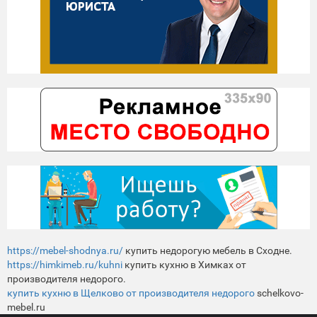
https://mebel-shodnya.ru/
купить недорогую мебель в Сходне.
https://himkimeb.ru/kuhni
купить кухню в Химках от
производителя недорого.
купить кухню в Щелково от производителя недорого
schelkovo-
mebel.ru