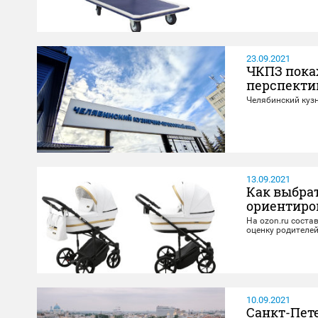
23.09.2021
ЧКПЗ пока
перспекти
Челябинский кузн
13.09.2021
Как выбрат
ориентиро
На ozon.ru соста
оценку родителей
10.09.2021
Санкт-Пет