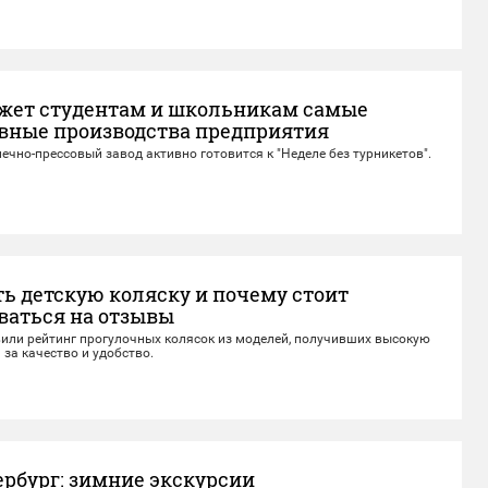
жет студентам и школьникам самые
вные производства предприятия
ечно-прессовый завод активно готовится к "Неделе без турникетов".
ь детскую коляску и почему стоит
ваться на отзывы
вили рейтинг прогулочных колясок из моделей, получивших высокую
 за качество и удобство.
ербург: зимние экскурсии