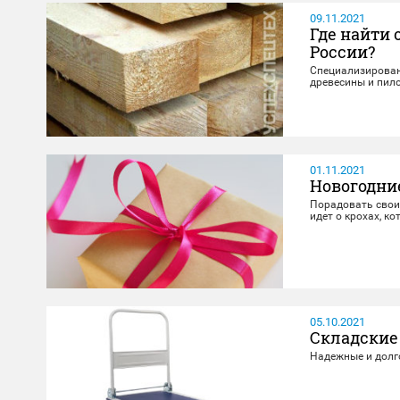
09.11.2021
Где найти 
России?
Специализирован
древесины и пил
01.11.2021
Новогодни
Порадовать своих
идет о крохах, к
05.10.2021
Складские
Надежные и долг