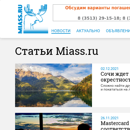
НОВОСТИ
АКТУАЛЬНО
ОБЪЯВЛЕН
Статьи Miass.ru
02.12.2021
Сочи ждет 
окрестнос
Сложно найти дру
и покататься на 
26.11.2021
Mastercard
соответст