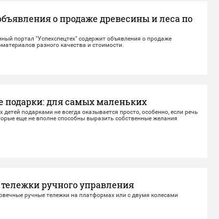
объявления о продаже древесины и леса по
ный портал "Успехспецтех" содержит объявления о продаже
оматериалов разного качества и стоимости.
е подарки: для самых маленьких
 детей подарками не всегда оказывается просто, особенно, если речь
оторые еще не вполне способны выразить собственные желания
 тележки ручного управления
овечные ручные тележки на платформах или с двумя колесами