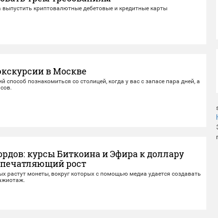
ва выпустить криптовалютные дебетовые и кредитные карты
экскурсии в Москве
ий способ познакомиться со столицей, когда у вас с запасе пара дней, а
асов.
рдов: курсы Биткоина и Эфира к доллару
впечатляющий рост
ых растут монеты, вокруг которых с помощью медиа удается создавать
ажиотаж.