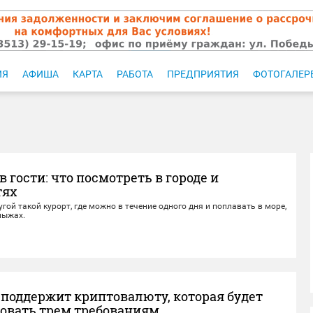
ИЯ
АФИША
КАРТА
РАБОТА
ПРЕДПРИЯТИЯ
ФОТОГАЛЕР
в гости: что посмотреть в городе и
тях
гой такой курорт, где можно в течение одного дня и поплавать в море,
лыжах.
 поддержит криптовалюту, которая будет
вовать трем требованиям