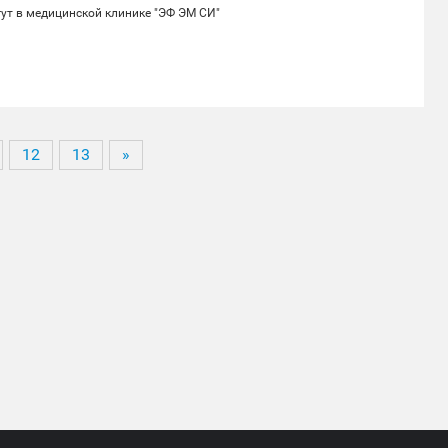
ут в медицинской клинике "ЭФ ЭМ СИ"
12
13
»