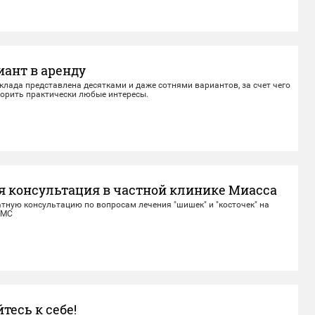
иант в аренду
клада представлена десятками и даже сотнями вариантов, за счет чего
ворить практически любые интересы.
я консультация в частной клинике Миасса
тную консультацию по вопросам лечения "шишек" и "косточек" на
FMC
есь к себе!