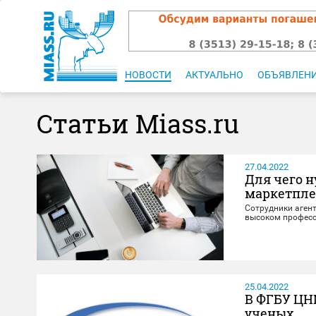
НОВОСТИ
АКТУАЛЬНО
ОБЪЯВЛЕН
Статьи Miass.ru
27.04.2022
Для чего н
маркетпл
Сотрудники аген
высоком професс
25.04.2022
В ФГБУ ЦН
ученых