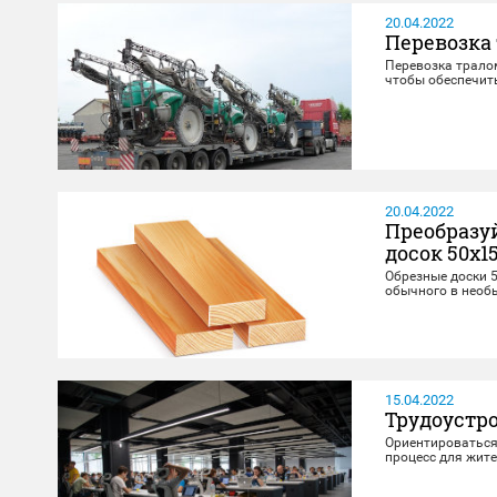
20.04.2022
Перевозка
Перевозка трало
чтобы обеспечит
20.04.2022
Преобразу
досок 50x1
Обрезные доски 
обычного в необ
15.04.2022
Трудоустро
Ориентироваться 
процесс для жите