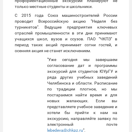
профориентационные экскурсии планируют не
только местные студенты и школьники.
С 2015 года Союз машиностроителей России
проводит Всероссийскую акцию "Неделя без
турникетов". Ведущие предприятия ключевых
отраслей промышленности в эти дни принимают
учащихся школ, вузов и ссузов. ПАО "ЧКПЗ" в
период таких акций принимает сотни гостей, и
осенняя акция не станет исключением.
"Уже сегодня мы завершаем
согласование дат и программы
экскурсий для студентов ЮУрГУ и
ряда других учебных заведений
Челябинска и области. Расписание
по традиции плотное, но мы
постараемся найти время и для
новых желающих. Если вы
представляете учебное заведение и
хотели бы прийти к нам на
экскурсию, направляйте заявку по
электронный почте
lebedeva@chkpz.ru
".