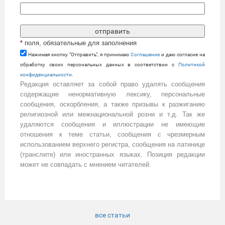
*
поля, обязательные для заполнения
Нажимая кнопку "Отправить", я принимаю
Cоглашение
и даю согласие на
обработку своих персональных данных в соответствии с
Политикой
конфиденциальности
.
Редакция оставляет за собой право удалять сообщения
содержащие ненормативную лексику, персональные
сообщения, оскорбления, а также призывы к разжиганию
религиозной или межнациональной розни и т.д. Так же
удаляются сообщения и иллюстрации не имеющие
отношения к теме статьи, сообщения с чрезмерным
использованием верхнего регистра, сообщения на латинице
(транслите) или иностранных языках. Позиция редакции
может не совпадать с мнением читателей.
все статьи