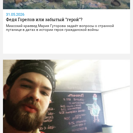
31.05.2026
Федя Горелов или забытый "герой"?
Миасский краевед Мария Гуторова задаёт вопросы о странной
путанице в датах в истории героя гражданской войны