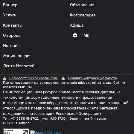
Баннеры
Объявления
Услуги
Фотогалерея
Контакты
Афиша
О городе
История
Энциклопедия
Лента Новостей
Пользовательское соглашение
Политика конфиденциальности
При использовании материалов ссылка на сайт miass.ru обязательна. Сайт не
является СМИ. 16+
На информационном ресурсе применяются
рекомендательные
технологии
(информационные технологии предоставления
информации на основе сбора, систематизации и анализа сведений,
относящихся к предпочтениям пользователей сети "Интернет",
находящихся на территории Российской Федерации)
Тел.:
+7 (3513) 59-27-22
(пн-пт: 9:00-17:00) E-mail:
miass@miass.ru
ООО "ВЕБ Миасс"