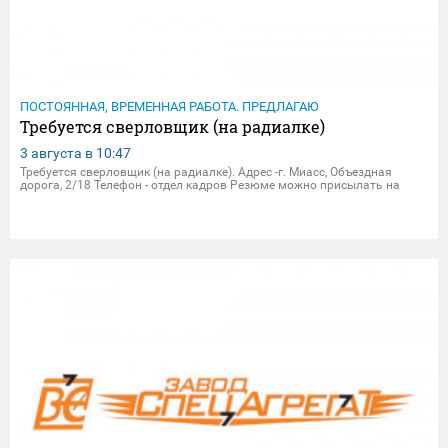
ПОСТОЯННАЯ, ВРЕМЕННАЯ РАБОТА. ПРЕДЛАГАЮ
Требуется сверловщик (на радиалке)
3 августа в
10:47
Требуется сверловщик (на радиалке). Адрес -г. Миасс, Объездная
дорога, 2/18 Телефон - отдел кадров Резюме можно присылать на
электрон.почту - dpersonal@zavodsa.ru resume@zavodsa.ru Мы
предлагаем: • Официальное трудоустройство • Выплата з