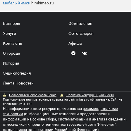
мебель Химки
himkimeb.ru
Баннеры
Объявления
Услуги
Фотогалерея
Контакты
Афиша
О городе
История
Энциклопедия
Лента Новостей
Пользовательское соглашение
Политика конфиденциальности
При использовании материалов ссылка на сайт miass.ru обязательна. Сайт не
является СМИ. 16+
На информационном ресурсе применяются
рекомендательные
технологии
(информационные технологии предоставления
информации на основе сбора, систематизации и анализа сведений,
относящихся к предпочтениям пользователей сети "Интернет",
находящихся на территории Российской Федерации)