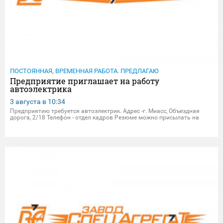
ПОСТОЯННАЯ, ВРЕМЕННАЯ РАБОТА. ПРЕДЛАГАЮ
Предприятие приглашает на работу
автоэлектрика
3 августа в
10:34
Предприятию требуется автоэлектрик. Адрес -г. Миасс, Объездная
дорога, 2/18 Телефон - отдел кадров Резюме можно присылать на
электрон.почту - dpersonal@zavodsa.ru resume@zavodsa.ru Мы
предлагаем: • Официальное трудоустройство • Выплата з