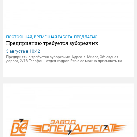
ПОСТОЯННАЯ, ВРЕМЕННАЯ РАБОТА. ПРЕДЛАГАЮ
Предприятию требуется зуборезчик
3 августа в
10:42
Предприятию требуется зуборезчик. Адрес -г. Миасс, Объездная
дорога, 2/18 Телефон - отдел кадров Резюме можно присылать на
электрон.почту - dpersonal@zavodsa.ru resume@zavodsa.ru Мы
предлагаем: • Официальное трудоустройство • Выплата зар