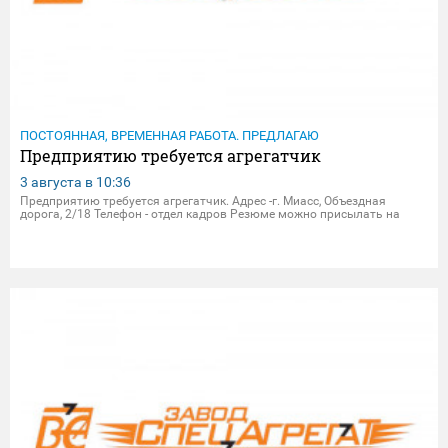
ПОСТОЯННАЯ, ВРЕМЕННАЯ РАБОТА. ПРЕДЛАГАЮ
Предприятию требуется агрегатчик
3 августа в
10:36
Предприятию требуется агрегатчик. Адрес -г. Миасс, Объездная
дорога, 2/18 Телефон - отдел кадров Резюме можно присылать на
электрон.почту - dpersonal@zavodsa.ru resume@zavodsa.ru Мы
предлагаем: • Официальное трудоустройство • Выплата зар