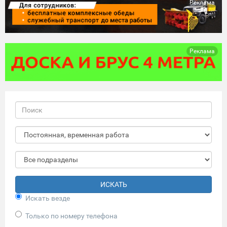
Реклама
Реклама
ИСКАТЬ
Искать везде
Только по номеру телефона