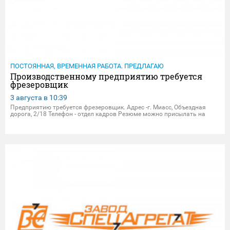
ПОСТОЯННАЯ, ВРЕМЕННАЯ РАБОТА. ПРЕДЛАГАЮ
Производственному предприятию требуется
фрезеровщик
3 августа в
10:39
Предприятию требуется фрезеровщик. Адрес -г. Миасс, Объездная
дорога, 2/18 Телефон - отдел кадров Резюме можно присылать на
электрон.почту - dpersonal@zavodsa.ru resume@zavodsa.ru Мы
предлагаем: • Официальное трудоустройство • Выплата за