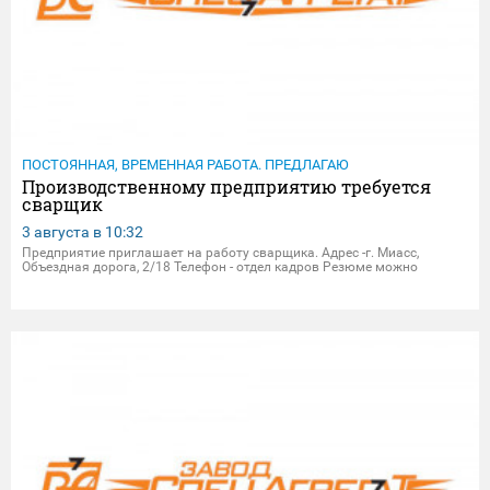
ПОСТОЯННАЯ, ВРЕМЕННАЯ РАБОТА. ПРЕДЛАГАЮ
Производственному предприятию требуется
сварщик
3 августа в
10:32
Предприятие приглашает на работу сварщика. Адрес -г. Миасс,
Объездная дорога, 2/18 Телефон - отдел кадров Резюме можно
присылать на электрон.почту - dpersonal@zavodsa.ru
resume@zavodsa.ru Мы предлагаем: • Официальное трудоустройство •
Вы