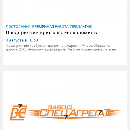
ПОСТОЯННАЯ, ВРЕМЕННАЯ РАБОТА. ПРЕДЛАГАЮ
Предприятие приглашает экономиста
3 августа в
10:50
Предприятию требуется экономист. Адрес -г. Миасс, Объездная
дорога, 2/18 Телефон - отдел кадров Резюме можно присылать на
электрон.почту - dpersonal@zavodsa.ru resume@zavodsa.ru Мы
предлагаем: • Официальное трудоустройство • Выплата зара