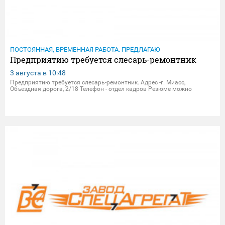
ПОСТОЯННАЯ, ВРЕМЕННАЯ РАБОТА. ПРЕДЛАГАЮ
Предприятию требуется слесарь-ремонтник
3 августа в
10:48
Предприятию требуется слесарь-ремонтник. Адрес -г. Миасс,
Объездная дорога, 2/18 Телефон - отдел кадров Резюме можно
присылать на электрон.почту - dpersonal@zavodsa.ru
resume@zavodsa.ru Мы предлагаем: • Официальное трудоустройство •
Выпл