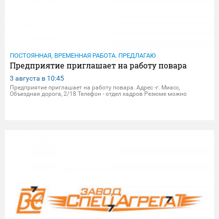
ПОСТОЯННАЯ, ВРЕМЕННАЯ РАБОТА. ПРЕДЛАГАЮ
Предприятие приглашает на работу повара
3 августа в
10:45
Предприятие приглашает на работу повара. Адрес -г. Миасс,
Объездная дорога, 2/18 Телефон - отдел кадров Резюме можно
присылать на электрон.почту - dpersonal@zavodsa.ru
resume@zavodsa.ru Мы предлагаем: • Официальное трудоустройство •
Выпл