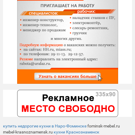
купить недорогие кухни в Наро-Фоминске
fominsk-mebel.ru
mebel-krasnoznamensk.ru
кухни Краснознаменск