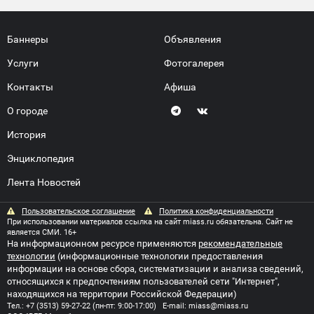
Баннеры
Объявления
Услуги
Фотогалерея
Контакты
Афиша
О городе
История
Энциклопедия
Лента Новостей
Пользовательское соглашение
Политика конфиденциальности
При использовании материалов ссылка на сайт miass.ru обязательна. Сайт не
является СМИ. 16+
На информационном ресурсе применяются
рекомендательные
технологии
(информационные технологии предоставления
информации на основе сбора, систематизации и анализа сведений,
относящихся к предпочтениям пользователей сети "Интернет",
находящихся на территории Российской Федерации)
Тел.:
+7 (3513) 59-27-22
(пн-пт: 9:00-17:00) E-mail:
miass@miass.ru