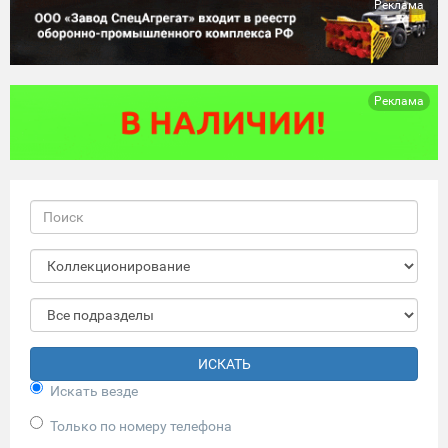
Реклама
Реклама
ИСКАТЬ
Искать везде
Только по номеру телефона