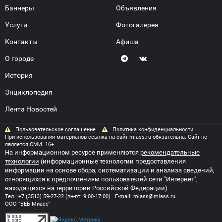
Баннеры
Объявления
Услуги
Фотогалерея
Контакты
Афиша
О городе
История
Энциклопедия
Лента Новостей
Пользовательское соглашение
Политика конфиденциальности
При использовании материалов ссылка на сайт miass.ru обязательна. Сайт не
является СМИ. 16+
На информационном ресурсе применяются
рекомендательные
технологии
(информационные технологии предоставления
информации на основе сбора, систематизации и анализа сведений,
относящихся к предпочтениям пользователей сети "Интернет",
находящихся на территории Российской Федерации)
Тел.:
+7 (3513) 59-27-22
(пн-пт: 9:00-17:00) E-mail:
miass@miass.ru
ООО "ВЕБ Миасс"