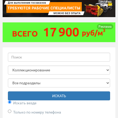
Реклама
Реклама
ИСКАТЬ
Искать везде
Только по номеру телефона