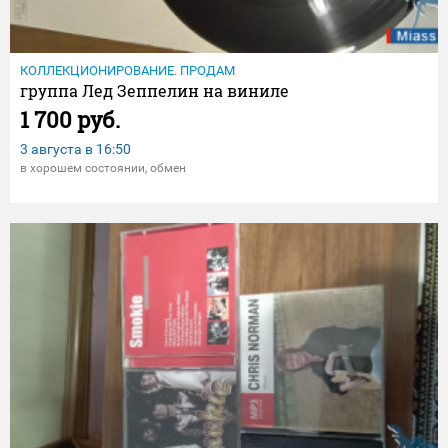
КОЛЛЕКЦИОНИРОВАНИЕ. ПРОДАМ
группа Лед Зеппелин на виниле
1 700 руб.
3 августа в
16:50
в хорошем состоянии, обмен