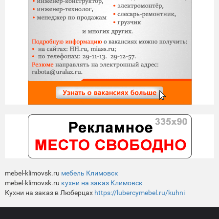
mebel-klimovsk.ru
мебель Климовск
mebel-klimovsk.ru
кухни на заказ Климовск
Кухни на заказ в Люберцах
https://lubercymebel.ru/kuhni