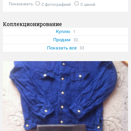
Показывать:
С фотографией
С ценой
Коллекционирование
Куплю
1
Продам
32
Показать все
33