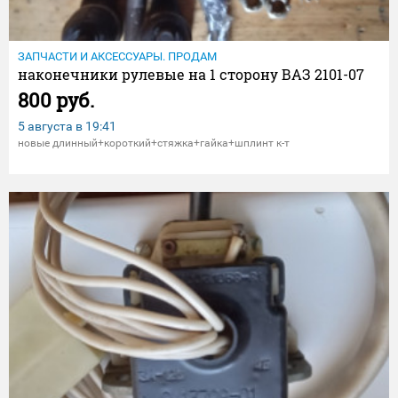
ЗАПЧАСТИ И АКСЕССУАРЫ. ПРОДАМ
наконечники рулевые на 1 сторону ВАЗ 2101-07
800 руб.
5 августа в
19:41
новые длинный+короткий+стяжка+гайка+шплинт к-т