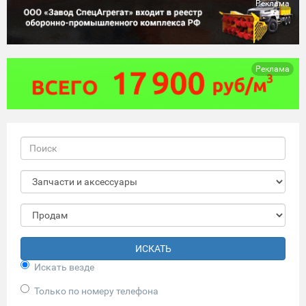
Реклама
Реклама
ИСКАТЬ
Искать везде
Только по номеру телефона