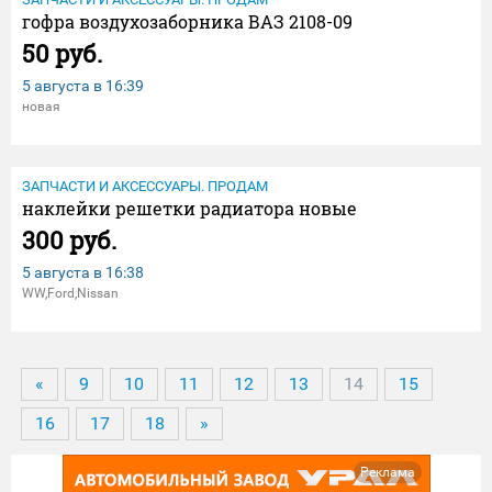
гофра воздухозаборника ВАЗ 2108-09
50 руб.
5 августа в
16:39
новая
ЗАПЧАСТИ И АКСЕССУАРЫ. ПРОДАМ
наклейки решетки радиатора новые
300 руб.
5 августа в
16:38
WW,Ford,Nissan
«
9
10
11
12
13
14
15
16
17
18
»
Реклама