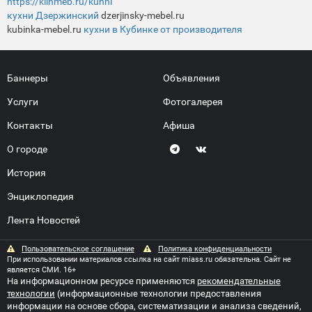
https://klinmeb.ru/kuhni
кухни Дзержинский
dzerjinsky-mebel.ru
kubinka-mebel.ru
кухни в Кубинке от производителя
Баннеры
Объявления
Услуги
Фотогалерея
Контакты
Афиша
О городе
История
Энциклопедия
Лента Новостей
Пользовательское соглашение
Политика конфиденциальности
При использовании материалов ссылка на сайт miass.ru обязательна. Сайт не
является СМИ. 16+
На информационном ресурсе применяются
рекомендательные
технологии
(информационные технологии предоставления
информации на основе сбора, систематизации и анализа сведений,